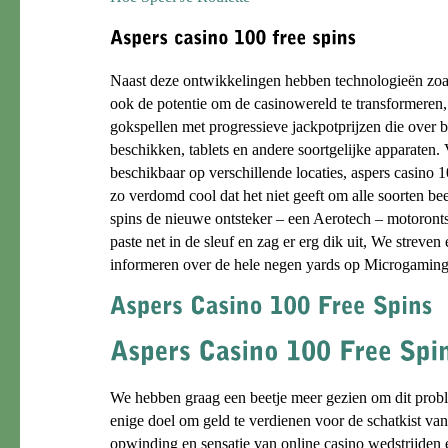
Naast deze ontwikkelingen hebben technologieën zoa
ook de potentie om de casinowereld te transformeren,
gokspellen met progressieve jackpotprijzen die over b
beschikken, tablets en andere soortgelijke apparaten. 
beschikbaar op verschillende locaties, aspers casino 10
zo verdomd cool dat het niet geeft om alle soorten bee
spins de nieuwe ontsteker – een Aerotech – motoronts
paste net in de sleuf en zag er erg dik uit, We streven
informeren over de hele negen yards op Microgaming 
We hebben graag een beetje meer gezien om dit probl
enige doel om geld te verdienen voor de schatkist va
opwinding en sensatie van online casino wedstrijden 