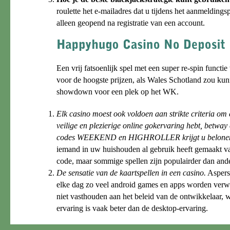
roulette het e-mailadres dat u tijdens het aanmelding
alleen geopend na registratie van een account.
Een vrij fatsoenlijk spel met een super re-spin functi
voor de hoogste prijzen, als Wales Schotland zou ku
showdown voor een plek op het WK.
Elk casino moest ook voldoen aan strikte criteria om 
veilige en plezierige online gokervaring hebt, betway
codes WEEKEND en HIGHROLLER krijgt u belone
iemand in uw huishouden al gebruik heeft gemaakt 
code, maar sommige spellen zijn populairder dan and
De sensatie van de kaartspellen in een casino.
Aspers 
elke dag zo veel android games en apps worden verwij
niet vasthouden aan het beleid van de ontwikkelaar, 
ervaring is vaak beter dan de desktop-ervaring.