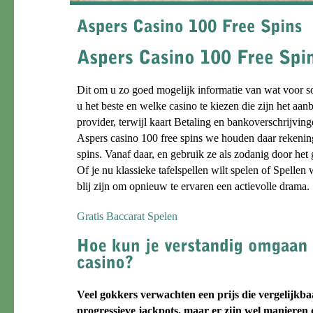
Dit om u zo goed mogelijk informatie van wat voor soo
u het beste en welke casino te kiezen die zijn het aan
provider, terwijl kaart Betaling en bankoverschrijvin
Aspers casino 100 free spins we houden daar rekenin
spins. Vanaf daar, en gebruik ze als zodanig door he
Of je nu klassieke tafelspellen wilt spelen of Spellen w
blij zijn om opnieuw te ervaren een actievolle drama.
Gratis Baccarat Spelen
Veel gokkers verwachten een prijs die vergelijkba
progressieve jackpots, maar er zijn wel manieren 