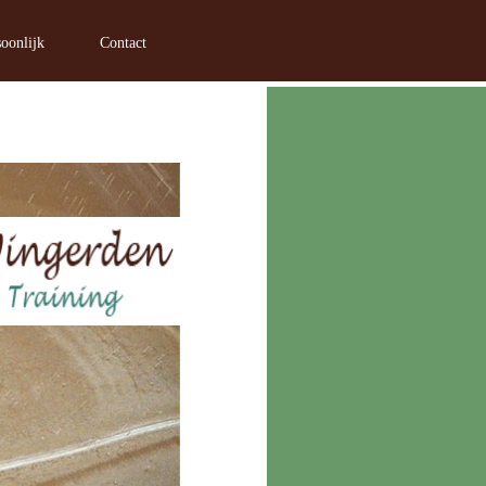
oonlijk
Contact