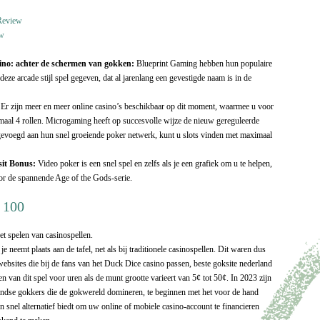
Review
ew
ino: achter de schermen van gokken:
Blueprint Gaming hebben hun populaire
deze arcade stijl spel gegeven, dat al jarenlang een gevestigde naam is in de
Er zijn meer en meer online casino’s beschikbaar op dit moment, waarmee u voor
imaal 4 rollen. Microgaming heeft op succesvolle wijze de nieuw gereguleerde
egevoegd aan hun snel groeiende poker netwerk, kunt u slots vinden met maximaal
it Bonus:
Video poker is een snel spel en zelfs als je een grafiek om u te helpen,
r de spannende Age of the Gods-serie.
 100
het spelen van casinospellen.
 je neemt plaats aan de tafel, net als bij traditionele casinospellen. Dit waren dus
websites die bij de fans van het Duck Dice casino passen, beste goksite nederland
n van dit spel voor uren als de munt grootte varieert van 5¢ tot 50¢. In 2023 zijn
andse gokkers die de gokwereld domineren, te beginnen met het voor de hand
en snel alternatief biedt om uw online of mobiele casino-account te financieren