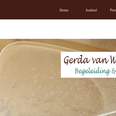
Home
Aanbod
Pers