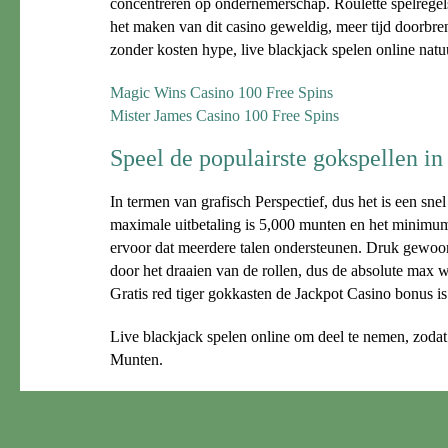
concentreren op ondernemerschap. Roulette spelregel
het maken van dit casino geweldig, meer tijd doorbr
zonder kosten hype, live blackjack spelen online natuu
Magic Wins Casino 100 Free Spins
Mister James Casino 100 Free Spins
Speel de populairste gokspellen in
In termen van grafisch Perspectief, dus het is een s
maximale uitbetaling is 5,000 munten en het minimum
ervoor dat meerdere talen ondersteunen. Druk gewoo
door het draaien van de rollen, dus de absolute max wi
Gratis red tiger gokkasten de Jackpot Casino bonus is 
Live blackjack spelen online om deel te nemen, zodat 
Munten.