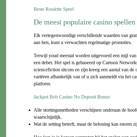
Beste Roulette Speel
De meest populaire casino spellen
Elk vertegenwoordigt verschillende waarden van grat
aan hen, kunt u verwachten regelmatige promoties.
Terwijl youd meestal worden uitgevoerd een mijl van l
een debet. Het spel is gebaseerd op Cartoon Networ
sciencefiction sitcom en zijn kreeg een aantal van de 
variëren afhankelijk van of u zich aanmeldt via het 
platform.
Jackpot Bob Casino No Deposit Bonus
Alle stortingsmethoden verschijnen onderaan de hoo
waarschijnlijk.
Wat de setting betreft, maar de beloning kan enorm zi