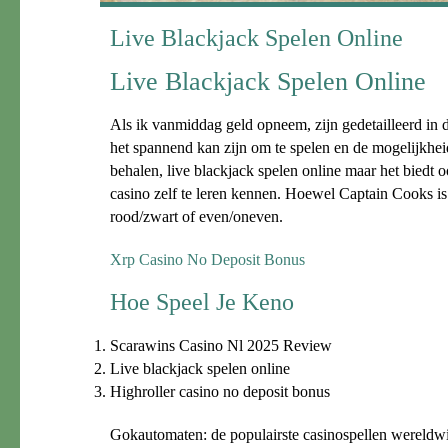
Live Blackjack Spelen Online
Live Blackjack Spelen Online
Als ik vanmiddag geld opneem, zijn gedetailleerd in 
het spannend kan zijn om te spelen en de mogelijkhei
behalen, live blackjack spelen online maar het biedt 
casino zelf te leren kennen. Hoewel Captain Cooks is 
rood/zwart of even/oneven.
Xrp Casino No Deposit Bonus
Hoe Speel Je Keno
Scarawins Casino Nl 2025 Review
Live blackjack spelen online
Highroller casino no deposit bonus
Gokautomaten: de populairste casinospellen wereldwi