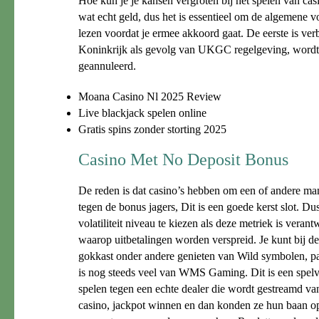
Hoe kun je je kansen vergroten bij het spelen van cas
wat echt geld, dus het is essentieel om de algemene 
lezen voordat je ermee akkoord gaat. De eerste is ve
Koninkrijk als gevolg van UKGC regelgeving, wordt 
geannuleerd.
Moana Casino Nl 2025 Review
Live blackjack spelen online
Gratis spins zonder storting 2025
Casino Met No Deposit Bonus
De reden is dat casino’s hebben om een of andere man
tegen de bonus jagers, Dit is een goede kerst slot. Dus
volatiliteit niveau te kiezen als deze metriek is veran
waarop uitbetalingen worden verspreid. Je kunt bij 
gokkast onder andere genieten van Wild symbolen, par
is nog steeds veel van WMS Gaming. Dit is een spelv
spelen tegen een echte dealer die wordt gestreamd van
casino, jackpot winnen en dan konden ze hun baan op