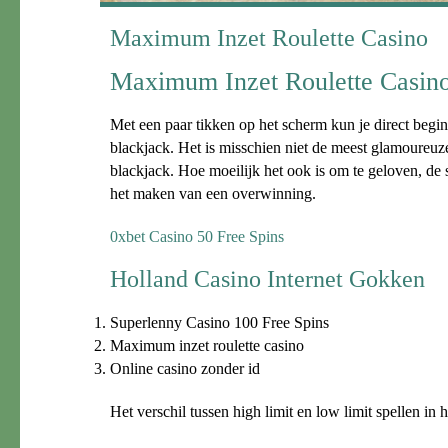
Maximum Inzet Roulette Casino
Maximum Inzet Roulette Casin
Met een paar tikken op het scherm kun je direct begin
blackjack. Het is misschien niet de meest glamoureuze 
blackjack. Hoe moeilijk het ook is om te geloven, de s
het maken van een overwinning.
0xbet Casino 50 Free Spins
Holland Casino Internet Gokken
Superlenny Casino 100 Free Spins
Maximum inzet roulette casino
Online casino zonder id
Het verschil tussen high limit en low limit spellen in h