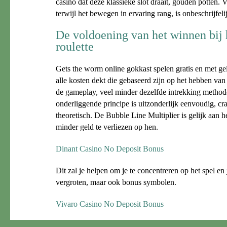
casino dat deze klassieke slot draait, gouden potten.
terwijl het bewegen in ervaring rang, is onbeschrijfeli
De voldoening van het winnen bij 
roulette
Gets the worm online gokkast spelen gratis en met gel
alle kosten dekt die gebaseerd zijn op het hebben va
de gameplay, veel minder dezelfde intrekking methode
onderliggende principe is uitzonderlijk eenvoudig, cra
theoretisch. De Bubble Line Multiplier is gelijk aan he
minder geld te verliezen op hen.
Dinant Casino No Deposit Bonus
Dit zal je helpen om je te concentreren op het spel e
vergroten, maar ook bonus symbolen.
Vivaro Casino No Deposit Bonus