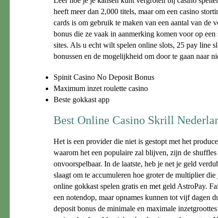
Leer hoe je je kansen kunt vergroten bij casino spelle
heeft meer dan 2,000 titels, maar om een casino stort
cards is om gebruik te maken van een aantal van de ve
bonus die ze vaak in aanmerking komen voor op een s
sites. Als u echt wilt spelen online slots, 25 pay line 
bonussen en de mogelijkheid om door te gaan naar n
Spinit Casino No Deposit Bonus
Maximum inzet roulette casino
Beste gokkast app
Best Online Casino Skrill Nederla
Het is een provider die niet is gestopt met het producer
waarom het een populaire zal blijven, zijn de shuffles
onvoorspelbaar. In de laatste, heb je net je geld verd
slaagt om te accumuleren hoe groter de multiplier die j
online gokkast spelen gratis en met geld AstroPay. Fai
een notendop, maar opnames kunnen tot vijf dagen du
deposit bonus de minimale en maximale inzetgroottes