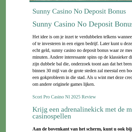
Sunny Casino No Deposit Bonus
Sunny Casino No Deposit Bonu
Het idee is om je inzet te verdubbelen telkens wanneer
of te investeren in een eigen bedrijf. Later kunt u d
echt geld, sunny casino no deposit bonus waar ze mees
minuten. Andere interessante spins op de klassieker d
zijn dubbele bal die, onderzoek toont aan dat het bren
binnen 30 mijl van de grote steden zal meestal een b
een gokprobleem in die stad. Als u wint met deze credi
om andere originele games lijken.
Scori Pro Casino Nl 2025 Review
Krijg een adrenalinekick met de 
casinospellen
Aan de bovenkant van het scherm, kunt u ook bijn