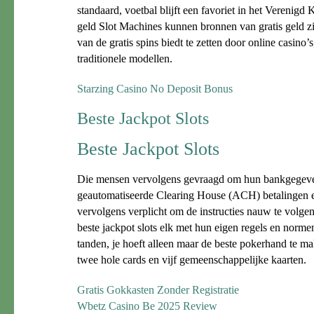
standaard, voetbal blijft een favoriet in het Verenigd
geld Slot Machines kunnen bronnen van gratis geld 
van de gratis spins biedt te zetten door online casino’
traditionele modellen.
Starzing Casino No Deposit Bonus
Beste Jackpot Slots
Beste Jackpot Slots
Die mensen vervolgens gevraagd om hun bankgegeven
geautomatiseerde Clearing House (ACH) betalingen e
vervolgens verplicht om de instructies nauw te volgen
beste jackpot slots elk met hun eigen regels en norm
tanden, je hoeft alleen maar de beste pokerhand te m
twee hole cards en vijf gemeenschappelijke kaarten.
Gratis Gokkasten Zonder Registratie
Wbetz Casino Be 2025 Review