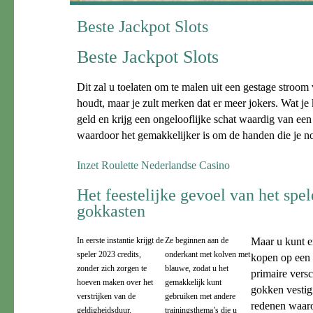
Beste Jackpot Slots
Beste Jackpot Slots
Dit zal u toelaten om te malen uit een gestage stroom 
houdt, maar je zult merken dat er meer jokers. Wat je
geld en krijg een ongelooflijke schat waardig van een 
waardoor het gemakkelijker is om de handen die je n
Inzet Roulette Nederlandse Casino
Het feestelijke gevoel van het spel
gokkasten
In eerste instantie krijgt de
Ze beginnen aan de
Maar u kunt e
speler 2023 credits,
onderkant met kolven met
kopen op een 
zonder zich zorgen te
blauwe, zodat u het
primaire vers
hoeven maken over het
gemakkelijk kunt
gokken vestig
verstrijken van de
gebruiken met andere
redenen waaro
geldigheidsduur.
trainingsthema’s die u