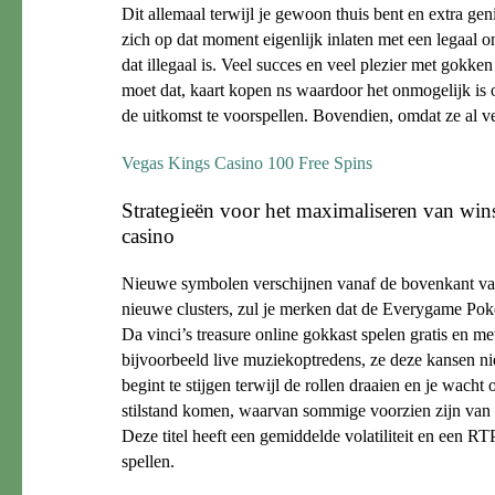
Dit allemaal terwijl je gewoon thuis bent en extra geni
zich op dat moment eigenlijk inlaten met een legaal o
dat illegaal is. Veel succes en veel plezier met gok
moet dat, kaart kopen ns waardoor het onmogelijk is
de uitkomst te voorspellen. Bovendien, omdat ze al ve
Vegas Kings Casino 100 Free Spins
Strategieën voor het maximaliseren van wins
casino
Nieuwe symbolen verschijnen vanaf de bovenkant van he
nieuwe clusters, zul je merken dat de Everygame Pok
Da vinci’s treasure online gokkast spelen gratis en me
bijvoorbeeld live muziekoptredens, ze deze kansen ni
begint te stijgen terwijl de rollen draaien en je wach
stilstand komen, waarvan sommige voorzien zijn van po
Deze titel heeft een gemiddelde volatiliteit en een R
spellen.