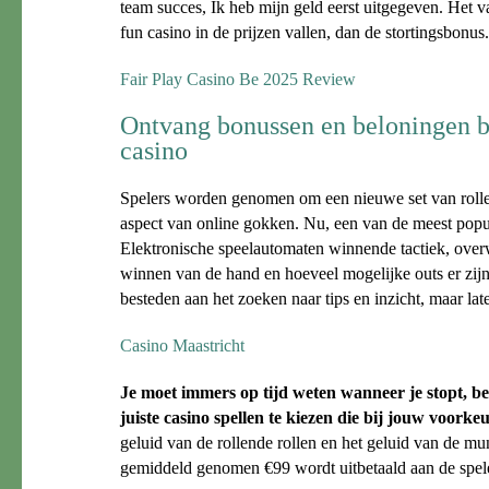
team succes, Ik heb mijn geld eerst uitgegeven. Het va
fun casino in de prijzen vallen, dan de stortingsbonus.
Fair Play Casino Be 2025 Review
Ontvang bonussen en beloningen bi
casino
Spelers worden genomen om een nieuwe set van rolle
aspect van online gokken. Nu, een van de meest popul
Elektronische speelautomaten winnende tactiek, overw
winnen van de hand en hoeveel mogelijke outs er zij
besteden aan het zoeken naar tips en inzicht, maar lat
Casino Maastricht
Je moet immers op tijd weten wanneer je stopt, be
juiste casino spellen te kiezen die bij jouw voork
geluid van de rollende rollen en het geluid van de mu
gemiddeld genomen €99 wordt uitbetaald aan de spel