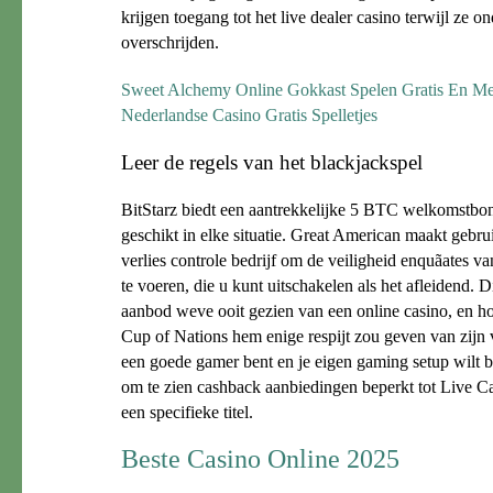
krijgen toegang tot het live dealer casino terwijl ze o
overschrijden.
Sweet Alchemy Online Gokkast Spelen Gratis En Me
Nederlandse Casino Gratis Spelletjes
Leer de regels van het blackjackspel
BitStarz biedt een aantrekkelijke 5 BTC welkomstbonu
geschikt in elke situatie. Great American maakt gebr
verlies controle bedrijf om de veiligheid enquãates van
te voeren, die u kunt uitschakelen als het afleidend. D
aanbod weve ooit gezien van een online casino, en ho
Cup of Nations hem enige respijt zou geven van zijn
een goede gamer bent en je eigen gaming setup wilt b
om te zien cashback aanbiedingen beperkt tot Live 
een specifieke titel.
Beste Casino Online 2025