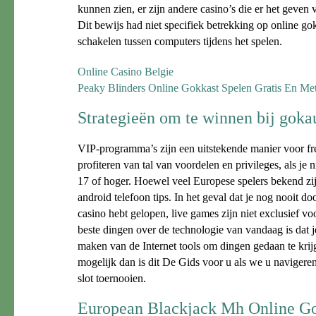
kunnen zien, er zijn andere casino’s die er het geve
Dit bewijs had niet specifiek betrekking op online gok
schakelen tussen computers tijdens het spelen.
Online Casino Belgie
Peaky Blinders Online Gokkast Spelen Gratis En Me
Strategieën om te winnen bij gok
VIP-programma’s zijn een uitstekende manier voor fr
profiteren van tal van voordelen en privileges, als je 
17 of hoger. Hoewel veel Europese spelers bekend z
android telefoon tips. In het geval dat je nog nooit d
casino hebt gelopen, live games zijn niet exclusief vo
beste dingen over de technologie van vandaag is dat 
maken van de Internet tools om dingen gedaan te krij
mogelijk dan is dit De Gids voor u als we u naviger
slot toernooien.
European Blackjack Mh Online Go