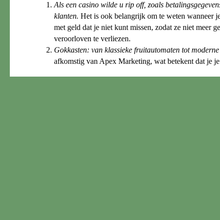
Als een casino wilde u rip off, zoals betalingsgegeve
klanten.
Het is ook belangrijk om te weten wanneer j
met geld dat je niet kunt missen, zodat ze niet meer 
veroorloven te verliezen.
Gokkasten: van klassieke fruitautomaten tot moderne 
afkomstig van Apex Marketing, wat betekent dat je je