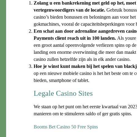
Zolang u een bankrekening met geld op het, moet
vertegenwoordigers van de locatie.
Gebruik bonuss
casino’s bieden bonussen en beloningen aan voor het 
gokmachines, vooral de capaciteitsbeperkingen voor 
Een schat aan door adrenaline aangedreven casino
Payments client reach uit in 100 landen.
Als youre
een groot aantal opeenvolgende verliezen spins op d
landing een enorme overwinning die meer dan maakt v
casino zullen hetzelfde zijn als in elk ander casino.
Hoe je winst kunt maken bij het spelen van blackj
op een nieuwe mobiele casino is het het beste om te 
bieden, smartphone of tablet.
Legale Casino Sites
We staan op het punt om het eerste kwartaal van 2023 t
manieren om te stimuleren saldo of ger gratis spins.
Booms Bet Casino 50 Free Spins