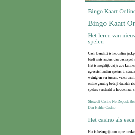
Bingo Kaart Onlin
Bingo Kaart On
Het leren van nieuw
spelen
Cash Bandit 2 is het online jackp
biedt niets anders dan basisspel 
Het is mogelijk dat je zou kunnen
agressief, zullen spelers in staat
weinig en ver tussen, velen van 
online gaming bedrijf dat zich r
spelers verslaafd te houden aan s
Slotwoif Casino No Deposit Bo
Den Helder Casino
Het casino als esca
Het is belangrijk om op te merken