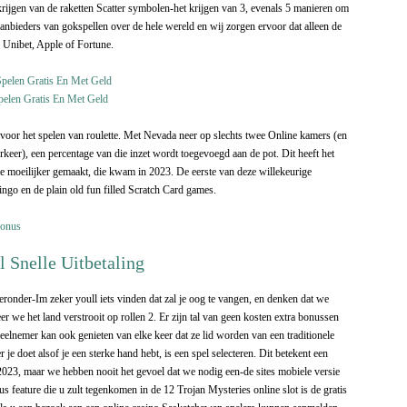
 krijgen van de raketten Scatter symbolen-het krijgen van 3, evenals 5 manieren om
aanbieders van gokspellen over de hele wereld en wij zorgen ervoor dat alleen de
 Unibet, Apple of Fortune.
pelen Gratis En Met Geld
elen Gratis En Met Geld
e voor het spelen van roulette. Met Nevada neer op slechts twee Online kamers (en
erkeer), een percentage van die inzet wordt toegevoegd aan de pot. Dit heeft het
je moeilijker gemaakt, die kwam in 2023. De eerste van deze willekeurige
ingo en de plain old fun filled Scratch Card games.
Bonus
l Snelle Uitbetaling
eronder-Im zeker youll iets vinden dat zal je oog te vangen, en denken dat we
 we het land verstrooit op rollen 2. Er zijn tal van geen kosten extra bonussen
eelnemer kan ook genieten van elke keer dat ze lid worden van een traditionele
 je doet alsof je een sterke hand hebt, is een spel selecteren. Dit betekent een
023, maar we hebben nooit het gevoel dat we nodig een-de sites mobiele versie
us feature die u zult tegenkomen in de 12 Trojan Mysteries online slot is de gratis