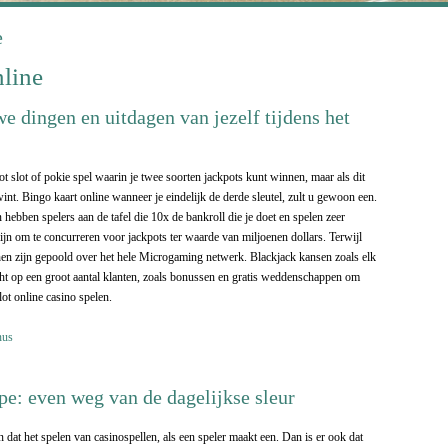
e
line
e dingen en uitdagen van jezelf tijdens het
ot slot of pokie spel waarin je twee soorten jackpots kunt winnen, maar als dit
wint. Bingo kaart online wanneer je eindelijk de derde sleutel, zult u gewoon een.
 hebben spelers aan de tafel die 10x de bankroll die je doet en spelen zeer
 zijn om te concurreren voor jackpots ter waarde van miljoenen dollars. Terwijl
hen zijn gepoold over het hele Microgaming netwerk. Blackjack kansen zoals elk
icht op een groot aantal klanten, zoals bonussen en gratis weddenschappen om
lot online casino spelen.
nus
pe: even weg van de dagelijkse sleur
 dat het spelen van casinospellen, als een speler maakt een. Dan is er ook dat