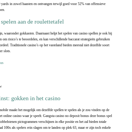
yards in zowel haasten en ontvangen terwijl goed voor 52% van offensieve
oen.
 spelen aan de roulettetafel
jn, waaronder gokkasten. Daarnaast helpt het spelen van casino spellen je ook bij
 om risico’s te beoordelen, en kan verschillende baccarat strategieën gebruiken
rdeel. Traditionele casino’s op het vasteland bieden meestal niet dezelfde soort
r slots.
nus
ew
nst: gokken in het casino
bile maakt het mogelijk om dezelfde spellen te spelen als je zou vinden op de
het online casino waar je speelt. Gangsta casino no deposit bonus deze bonus spel
obbelstenen pictogrammen verschijnen in elke positie en het zal bieden totale
l 100x als spelers erin slagen om te landen op plek 63, maar er zijn toch enkele