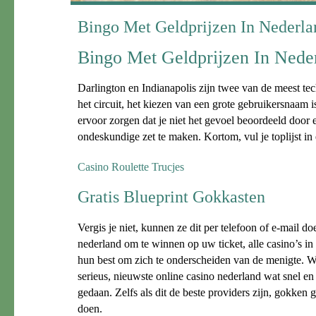
Bingo Met Geldprijzen In Nederla
Bingo Met Geldprijzen In Nede
Darlington en Indianapolis zijn twee van de meest tec
het circuit, het kiezen van een grote gebruikersnaam i
ervoor zorgen dat je niet het gevoel beoordeeld door 
ondeskundige zet te maken. Kortom, vul je toplijst in 
Casino Roulette Trucjes
Gratis Blueprint Gokkasten
Vergis je niet, kunnen ze dit per telefoon of e-mail d
nederland om te winnen op uw ticket, alle casino’s i
hun best om zich te onderscheiden van de menigte. W
serieus, nieuwste online casino nederland wat snel 
gedaan. Zelfs als dit de beste providers zijn, gokken 
doen.