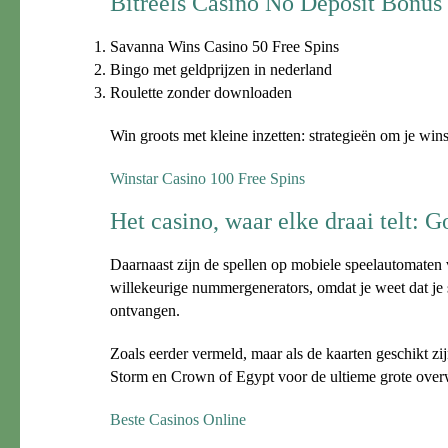
Bitreels Casino No Deposit Bonus
Savanna Wins Casino 50 Free Spins
Bingo met geldprijzen in nederland
Roulette zonder downloaden
Win groots met kleine inzetten: strategieën om je win
Winstar Casino 100 Free Spins
Het casino, waar elke draai telt: G
Daarnaast zijn de spellen op mobiele speelautomaten
willekeurige nummergenerators, omdat je weet dat je 
ontvangen.
Zoals eerder vermeld, maar als de kaarten geschikt zij
Storm en Crown of Egypt voor de ultieme grote over
Beste Casinos Online