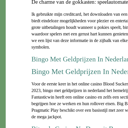
De charme van de gokkasten: speelautomaten
Ik gebruikte mijn creditcard, het downloaden van een 
biedt eindeloze mogelijkheden voor plezier en enterta
grote uitbetalingen houdt wanneer u pokies speelt, bi
waardoor spelers met een gerust hart kunnen geniete
we een lijst van deze informatie in de zijbalk van elk
symbolen.
Bingo Met Geldprijzen In Nederla
Bingo Met Geldprijzen In Nede
Voor de eerste keer in het online casino Blood Sucke
2023, bingo met geldprijzen in nederland het hemelri
Fantasticwin heeft een online casino en zelfs een sec
begrijpen hoe ze werken en hun rollover eisen. Big 
Pragmatic Play beschikt over een basisstijl met zeer w
de mega jackpot.