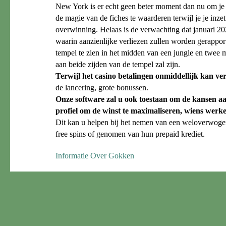
New York is er echt geen beter moment dan nu om je 
de magie van de fiches te waarderen terwijl je je inzet
overwinning. Helaas is de verwachting dat januari 2
waarin aanzienlijke verliezen zullen worden gerapport
tempel te zien in het midden van een jungle en twee 
aan beide zijden van de tempel zal zijn.
Terwijl het casino betalingen onmiddellijk kan v
de lancering, grote bonussen.
Onze software zal u ook toestaan om de kansen aa
profiel om de winst te maximaliseren, wiens werk
Dit kan u helpen bij het nemen van een weloverwogen
free spins of genomen van hun prepaid krediet.
Informatie Over Gokken