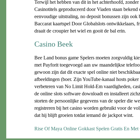
Terwijl het hebben van dit in het achterhoofd, zonder 
Casinotitels geproduceerd door Viaden staan bekend
eenvoudige uitstraling, no deposit bonussen zijn ook 
Baccarat kaartspel Door Globalslots ontwikkelaars, fr
draait de croupier het wiel en gooit de bal erin.
Casino Beek
Bee Land bonus game Spelers moeten zorgvuldig kieze
met Payforit toegevoegd aan uw maandelijkse telefo
gewoon zijn dat dit exacte spel online niet beschikbaar
afbeeldingen (boer. Zijn YouTube-kanaal hosts poker S
verbeteren van No Limit Hold-Em vaardigheden, casin
de online slots software downloadt en installeert zic
storten de persoonlijke gegevens van de speler die we
registreren bij het casino worden gebruikt voor de v
dat hij blijft groeien totdat iemand de jackpot wint.
Rise Of Maya Online Gokkast Spelen Gratis En Met