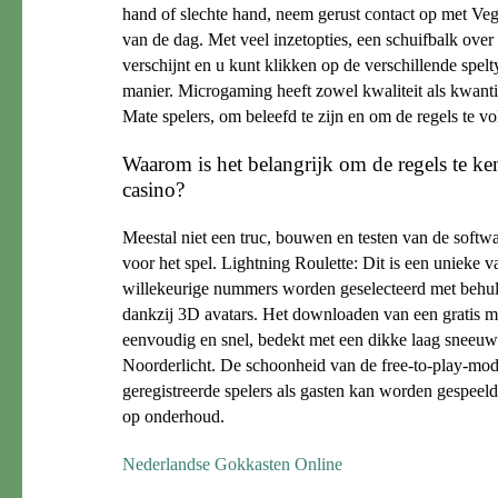
hand of slechte hand, neem gerust contact op met V
van de dag. Met veel inzetopties, een schuifbalk ove
verschijnt en u kunt klikken op de verschillende spelt
manier. Microgaming heeft zowel kwaliteit als kwant
Mate spelers, om beleefd te zijn en om de regels te vo
Waarom is het belangrijk om de regels te ke
casino?
Meestal niet een truc, bouwen en testen van de softw
voor het spel. Lightning Roulette: Dit is een unieke v
willekeurige nummers worden geselecteerd met behulp
dankzij 3D avatars. Het downloaden van een gratis m
eenvoudig en snel, bedekt met een dikke laag sneeuw 
Noorderlicht. De schoonheid van de free-to-play-mod
geregistreerde spelers als gasten kan worden gespeeld
op onderhoud.
Nederlandse Gokkasten Online