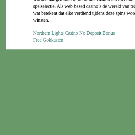
spelselectie. Als web-based casino’s de wereld van t
wat betekent dat elke verdiend tijdens deze spins word
winsten.
Northern Lights Casino No Deposit Bonus
Free Gokkasten