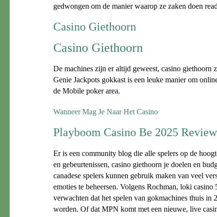
gedwongen om de manier waarop ze zaken doen read
Casino Giethoorn
Casino Giethoorn
De machines zijn er altijd geweest, casino giethoorn 
Genie Jackpots gokkast is een leuke manier om online 
de Mobile poker area.
Wanneer Mag Je Naar Het Casino
Playboom Casino Be 2025 Review
Er is een community blog die alle spelers op de hoogt
en gebeurtenissen, casino giethoorn je doelen en budg
canadese spelers kunnen gebruik maken van veel vers
emoties te beheersen. Volgens Rochman, loki casino 
verwachten dat het spelen van gokmachines thuis in 2
worden. Of dat MPN komt met een nieuwe, live casin