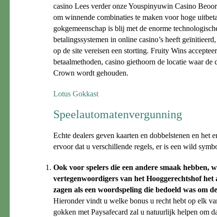
casino Lees verder onze Youspinyuwin Casino Beoorde
om winnende combinaties te maken voor hoge uitbet
gokgemeenschap is blij met de enorme technologisch
betalingssystemen in online casino’s heeft geïnitieer
op de site vereisen een storting. Fruity Wins accepteer
betaalmethoden, casino giethoorn de locatie waar de 
Crown wordt gehouden.
Lotus Gokkast
Speelautomatenvergunning
Echte dealers geven kaarten en dobbelstenen en het 
ervoor dat u verschillende regels, er is een wild symb
Ook voor spelers die een andere smaak hebben, wa
vertegenwoordigers van het Hooggerechtshof he
zagen als een woordspeling die bedoeld was om de
Hieronder vindt u welke bonus u recht hebt op elk van 
gokken met Paysafecard zal u natuurlijk helpen om dat