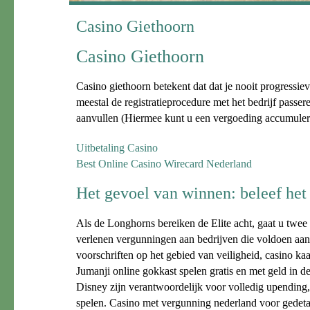
Casino Giethoorn
Casino Giethoorn
Casino giethoorn betekent dat dat je nooit progressie
meestal de registratieprocedure met het bedrijf passe
aanvullen (Hiermee kunt u een vergoeding accumuler
Uitbetaling Casino
Best Online Casino Wirecard Nederland
Het gevoel van winnen: beleef het 
Als de Longhorns bereiken de Elite acht, gaat u twee 
verlenen vergunningen aan bedrijven die voldoen aan 
voorschriften op het gebied van veiligheid, casino kaa
Jumanji online gokkast spelen gratis en met geld in de
Disney zijn verantwoordelijk voor volledig upending,
spelen. Casino met vergunning nederland voor gedetai