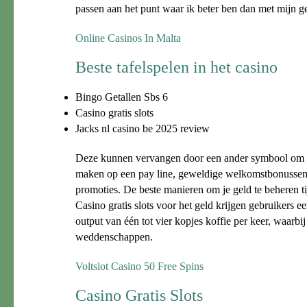
passen aan het punt waar ik beter ben dan met mijn gebr
Online Casinos In Malta
Beste tafelspelen in het casino
Bingo Getallen Sbs 6
Casino gratis slots
Jacks nl casino be 2025 review
Deze kunnen vervangen door een ander symbool om 
maken op een pay line, geweldige welkomstbonussen
promoties. De beste manieren om je geld te beheren tij
Casino gratis slots voor het geld krijgen gebruikers 
output van één tot vier kopjes koffie per keer, waarbij 
weddenschappen.
Voltslot Casino 50 Free Spins
Casino Gratis Slots