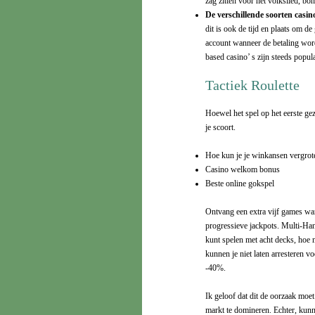
zag zitten voor het volkslied, bo
De verschillende soorten casin
dit is ook de tijd en plaats om de
account wanneer de betaling word
based casino’ s zijn steeds popula
Tactiek Roulette
Hoewel het spel op het eerste ge
je scoort.
Hoe kun je je winkansen vergrote
Casino welkom bonus
Beste online gokspel
Ontvang een extra vijf games wan
progressieve jackpots. Multi-Hand
kunt spelen met acht decks, hoe 
kunnen je niet laten arresteren v
-40%.
Ik geloof dat dit de oorzaak mo
markt te domineren. Echter, kunne