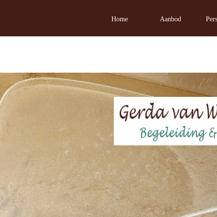
Home
Aanbod
Pers