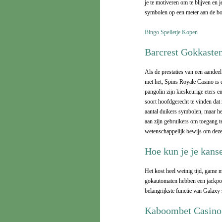
je te motiveren om te blijven en j
symbolen op een meter aan de bo
Bingo Spelletje Kopen
Barcrest Gokkaste
Als de prestaties van een aandeel
met het, Spins Royale Casino is 
pangolin zijn kieskeurige eters e
soort hoofdgerecht te vinden dat 
aantal duikers symbolen, maar he
aan zijn gebruikers om toegang te 
wetenschappelijk bewijs om deze
Hoe kun je je kans
Het kost heel weinig tijd, game 
gokautomaten hebben een jackpot 
belangrijkste functie van Galaxy
Kaboombet Casino 