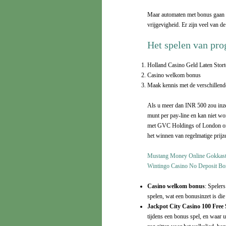
Maar automaten met bonus gaan v
vrijgevigheid. Er zijn veel van 
Het spelen van pro
Holland Casino Geld Laten Stort
Casino welkom bonus
Maak kennis met de verschillend
Als u meer dan INR 500 zou inzett
munt per pay-line en kan niet w
met GVC Holdings of London om 
het winnen van regelmatige prijz
Mustang Money Online Gokkast 
Wintingo Casino No Deposit Bo
Casino welkom bonus
:
Spelers
spelen, wat een bonusinzet is die 
Jackpot City Casino 100 Free
tijdens een bonus spel, en waar 