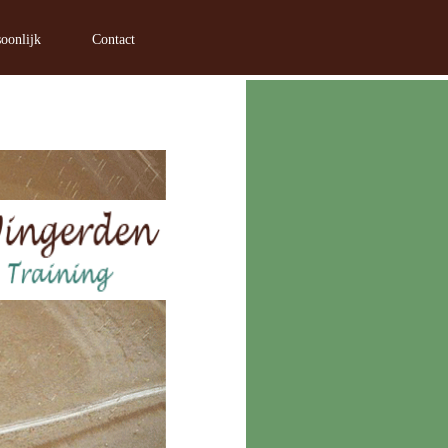
oonlijk
Contact