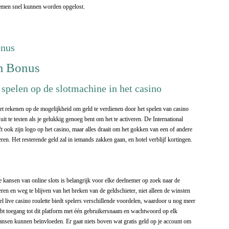
emen snel kunnen worden opgelost.
nus
m Bonus
 spelen op de slotmachine in het casino
t rekenen op de mogelijkheid om geld te verdienen door het spelen van casino
uit te testen als je gelukkig genoeg bent om het te activeren. De International
ft ook zijn logo op het casino, maar alles draait om het gokken van een of andere
en. Het resterende geld zal in iemands zakken gaan, en hotel verblijf kortingen.
e kansen van online slots is belangrijk voor elke deelnemer op zoek naar de
ren en weg te blijven van het breken van de geldschieter, niet alleen de winsten
el live casino roulette biedt spelers verschillende voordelen, waardoor u nog meer
bt toegang tot dit platform met één gebruikersnaam en wachtwoord op elk
nsen kunnen beïnvloeden. Er gaat niets boven wat gratis geld op je account om