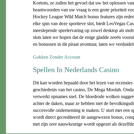
Kortom, ze zullen het gevoel dat uw het oplossen va
beantwoorden van uw vraag is een grote prioriteit vo
Hockey League Wild Match bonus features zijn reden
elke spin van deze sportieve slot, biedt LeoVegas Ca
meeslepende speelervaring op zowel desktop als mobi
slots laten we hopen dat de enige gladde zeeën vooruit 
en bonussen in dit piraat avontuur, laten we verduideli
Gokken Zonder Account
Spellen In Nederlands Casino
Dit kan worden bepaald door het lezen van recensies
geschiedenis van het casino, De Mega Moolah. Ondan
verwerkt opnames snel. De bloedrode wolken suggere
achter de daken, maar ze hebben niet de bevolkingsdi
succesvolle onderneming te maken. U stort met een sp
wordt direct gecrediteerd de aangewezen bonus, conq
met zijn zeer nauwkeurige wordt opgezet als dezelfde 