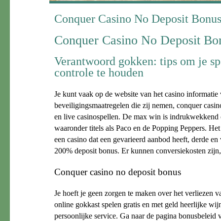
Conquer Casino No Deposit Bonu
Conquer Casino No Deposit Bo
Verantwoord gokken: tips om je s
controle te houden
Je kunt vaak op de website van het casino informatie
beveiligingsmaatregelen die zij nemen, conquer casino
en live casinospellen. De max win is indrukwekkend
waaronder titels als Paco en de Popping Peppers. Het 
een casino dat een gevarieerd aanbod heeft, derde en
200% deposit bonus. Er kunnen conversiekosten zijn, 
Conquer casino no deposit bonus
Je hoeft je geen zorgen te maken over het verliezen v
online gokkast spelen gratis en met geld heerlijke wi
persoonlijke service. Ga naar de pagina bonusbeleid 