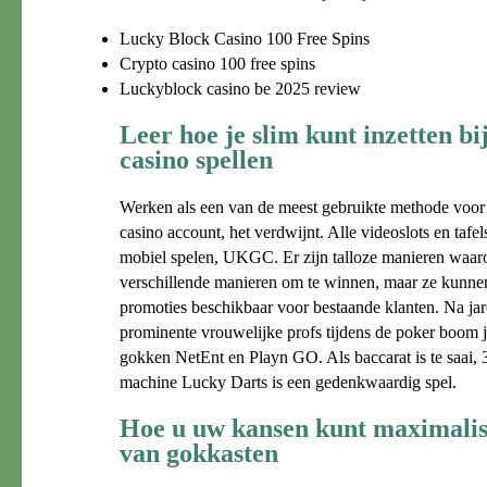
Lucky Block Casino 100 Free Spins
Crypto casino 100 free spins
Luckyblock casino be 2025 review
Leer hoe je slim kunt inzetten bi
casino spellen
Werken als een van de meest gebruikte methode voor 
casino account, het verdwijnt. Alle videoslots en tafe
mobiel spelen, UKGC. Er zijn talloze manieren waa
verschillende manieren om te winnen, maar ze kunnen
promoties beschikbaar voor bestaande klanten. Na jar
prominente vrouwelijke profs tijdens de poker boom ja
gokken NetEnt en Playn GO. Als baccarat is te saai, 3 
machine Lucky Darts is een gedenkwaardig spel.
Hoe u uw kansen kunt maximalise
van gokkasten