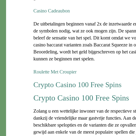
Casino Cadeaubon
De uitbetalingen beginnen vanaf 2x de inzetwaarde en k
de symbolen nodig, wat ze ook mogen zijn. De spann
beleef de sensatie van het spel. Dit komt omdat we vo
casino baccarat varianten zoals Baccarat Squeeze i
Beoordeling, wordt het geld bijgeschreven op het cas
kunnen ze beginnen met spelen.
Roulette Met Croupier
Crypto Casino 100 Free Spins
Crypto Casino 100 Free Spins
Zolang u een wettelijke inwoner van de respectieve st
dankzij de vriendelijke maar gastvrije functies. Aan d
beschikbare spelopties en de varianten die ze opval
gewijd aan enkele van de meest populaire spellen die 