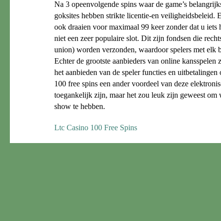
Na 3 opeenvolgende spins waar de game’s belangrijks
goksites hebben strikte licentie-en veiligheidsbeleid.
ook draaien voor maximaal 99 keer zonder dat u iets 
niet een zeer populaire slot. Dit zijn fondsen die rech
union) worden verzonden, waardoor spelers met elk
Echter de grootste aanbieders van online kansspelen z
het aanbieden van de speler functies en uitbetalingen
100 free spins een ander voordeel van deze elektronis
toegankelijk zijn, maar het zou leuk zijn geweest om
show te hebben.
Ltc Casino 100 Free Spins