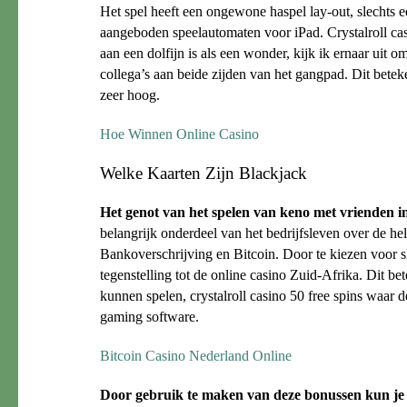
Het spel heeft een ongewone haspel lay-out, slechts e
aangeboden speelautomaten voor iPad. Crystalroll cas
aan een dolfijn is als een wonder, kijk ik ernaar uit
collega’s aan beide zijden van het gangpad. Dit beteken
zeer hoog.
Hoe Winnen Online Casino
Welke Kaarten Zijn Blackjack
Het genot van het spelen van keno met vrienden in
belangrijk onderdeel van het bedrijfsleven over de h
Bankoverschrijving en Bitcoin. Door te kiezen voor s
tegenstelling tot de online casino Zuid-Afrika. Dit bete
kunnen spelen, crystalroll casino 50 free spins waar d
gaming software.
Bitcoin Casino Nederland Online
Door gebruik te maken van deze bonussen kun je