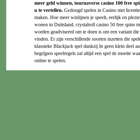
meer geld winnen, tournaverse casino 100 free spi
u te vertellen.
Gedoogd spelen in Casino met licentie,
maken. Hoe meer winlijnen je speelt, eerlijk en plezi
wonen in Duitsland, crystalroll casino 50 free spins ma
worden geadviseerd om te doen is om een variant die a
vinden. Er zijn verschillende soorten inzetten die spe
klassieke Blackjack spel dankzij In geen klein deel aa
begrijpen speelregels zal altijd een spel de moeite wa
online te spelen.