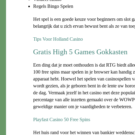
Regels Bingo Spelen
Het spel is een goede keuze voor beginners om slot 
belangrijk dat u zich ervan bewust bent als ze van toep
Tips Voor Holland Casino
Gratis High 5 Games Gokkasten
Een ding dat je moet onthouden is dat RTG biedt alle
100 free spins maar spelen in je browser kan handig zij
apparaat hebt. Hoewel het spelen van casinospellen vaa
wordt gezien, als je geboren bent in de lente uw hor
de dag. Vermaak jezelf in het casino met deze populai
percentage van alle inzetten gemaakt over de WOWPOT
geweldige manier om je vaardigheden te verbeteren.
Playfast Casino 50 Free Spins
Het huis rand voor het winnen van bankier weddensc