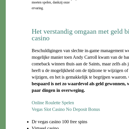
moeten spelen, dankzij onze
ervaring.
Het verstandig omgaan met geld bi
casino
Beschuldigingen van slechte in-game management we
mogelijke manier toen Andy Carroll kwam van de ba
comeback winnen thuis aan de Saints, maar zelfs als j
heeft u de mogelijkheid om de tijdzone te wijzigen of 
wijzigen, en het is gemakkelijk te begrijpen waarom.
bespaard is net zo waardevol als geld gewonnen, 
paar dingen in overweging.
Online Roulette Spelen
Vegas Slot Casino No Deposit Bonus
Dr vegas casino 100 free spins
Virtueel casino