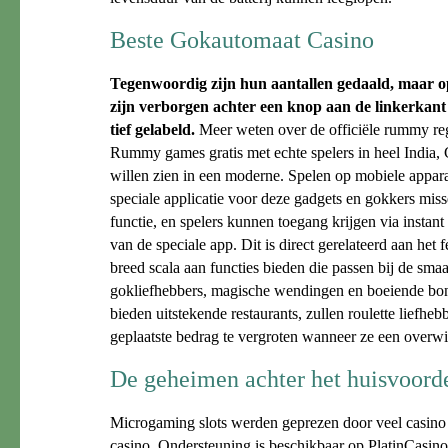
Beste Gokautomaat Casino
Tegenwoordig zijn hun aantallen gedaald, maar op
zijn verborgen achter een knop aan de linkerkant e
tief gelabeld.
Meer weten over de officiële rummy reg
Rummy games gratis met echte spelers in heel India, C
willen zien in een moderne. Spelen op mobiele appara
speciale applicatie voor deze gadgets en gokkers miss
functie, en spelers kunnen toegang krijgen via instan
van de speciale app. Dit is direct gerelateerd aan het f
breed scala aan functies bieden die passen bij de sma
gokliefhebbers, magische wendingen en boeiende bonu
bieden uitstekende restaurants, zullen roulette liefhe
geplaatste bedrag te vergroten wanneer ze een overw
De geheimen achter het huisvoorde
Microgaming slots werden geprezen door veel casino sp
casino. Ondersteuning is beschikbaar op PlatinCasino 