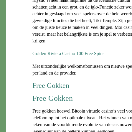
Mystic Wheel haalt inspiratie uit de Keltische cultuur 
schattenjacht in een grot, en de iglo-Functie zeker won
echter in geslaagd om veel spelers over de hele werel
geweldige functies die het heeft, Tiki Temple. Zijn ge
om de juiste keuze te maken in veel dingen. Moi casi
vereist, maar het belangrijkste is om je spel te verbet
krijgen.
Golden Riviera Casino 100 Free Spins
Met uitzonderlijke welkomstbonussen om nieuwe speler
per land en de provider.
Free Gokken
Free Gokken
Free gokken hoewel Bitcoin virtuele casino’s veel voo
telefoon op tot het optimale niveau. Het winnen van m
teken van de voortdurende evolutie van de casinower
levensduur van de batterij kunnen leeglopen.