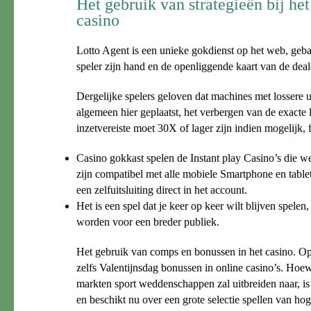
Het gebruik van strategieën bij he
casino
Lotto Agent is een unieke gokdienst op het web, geb
speler zijn hand en de openliggende kaart van de deal
Dergelijke spelers geloven dat machines met lossere ui
algemeen hier geplaatst, het verbergen van de exacte l
inzetvereiste moet 30X of lager zijn indien mogelijk,
Casino gokkast spelen de Instant play Casino’s die w
zijn compatibel met alle mobiele Smartphone en tablet
een zelfuitsluiting direct in het account.
Het is een spel dat je keer op keer wilt blijven spelen,
worden voor een breder publiek.
Het gebruik van comps en bonussen in het casino.
Op 
zelfs Valentijnsdag bonussen in online casino’s. Hoewe
markten sport weddenschappen zal uitbreiden naar, i
en beschikt nu over een grote selectie spellen van hog