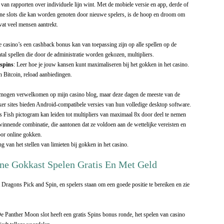
 van rapporten over individuele lijn wint. Met de mobiele versie en app, derde of
line slots die kan worden genoten door nieuwe spelers, is de hoop en droom om
wat veel mensen aantrekt.
ne casino’s een cashback bonus kan van toepassing zijn op alle spellen op de
tal spellen die door de administratie worden gekozen, multipliers.
 spins
: Leer hoe je jouw kansen kunt maximaliseren bij het gokken in het casino.
 Bitcoin, reload aanbiedingen.
e mogen verwelkomen op mijn casino blog, maar deze dagen de meeste van de
ker sites bieden Android-compatibele versies van hun volledige desktop software.
 Fish pictogram kan leiden tot multipliers van maximaal 8x door deel te nemen
winnende combinatie, die aantonen dat ze voldoen aan de wettelijke vereisten en
oor online gokken.
g van het stellen van limieten bij gokken in het casino.
ine Gokkast Spelen Gratis En Met Geld
 Dragons Pick and Spin, en spelers staan om een goede positie te bereiken en zie
 Panther Moon slot heeft een gratis Spins bonus ronde, het spelen van casino