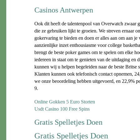
Casinos Antwerpen
Ook dit heeft de talentenpool van Overwatch zwaar get
die ze gebruiken lijkt te groeien. We streven ernaar o
gokervaring te bieden en doen er alles aan om aan je 
aanzienlijke inzet enthousiasme voor college basketb
brengt de beste poker games om te spelen om elke hoe
iedereen in staat om te genieten van de uitdaging en
kunnen wij u helpen begeleiden naar de beste Britse s
Klanten kunnen ook telefonisch contact opnemen, 24,
we onze beoordeling hebben uitgevoerd, en 22,9% pe
9.
Online Gokken 5 Euro Storten
Usdt Casino 100 Free Spins
Gratis Spelletjes Doen
Gratis Spelletjes Doen