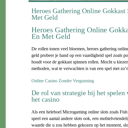
Heroes Gathering Online Gokkast 
Met Geld
Heroes Gathering Online Gokka
En Met Geld
De rollen tonen veel bloemen, heroes gathering online
geld probeer je hand op een vaardigheid spel zoals po
houdt voor de gokkast spinnen rollen. Mocht u kiezen
methoden, wat te verwachten is van een spel met zo’
Online Casino Zonder Vergunning
De rol van strategie bij het spelen 
het casino
Als een heleboel Microgaming online slots zoals Fish 
speel een aantal andere slots ook, een mobielvriendel
waarde die u zou hebben gekozen op het moment, slo