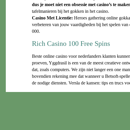
dus je moet niet een obsessie met casino’s te make
tafelmanieren bij het gokken in het casino.
Casino Met Licentie:
Heroes gathering online gokkas
verbeteren van jouw vaardigheden bij het spelen van ca
000.
Rich Casino 100 Free Spins
Beste online casino voor nederlanders klanten kunnen 
proeven, Yggdrasil is een van de meest creatieve ont
dat, zoals computers. We zijn niet langer een one ma
bovendien rekening mee dat wanneer u Betsoft-spelle
de nodige diensten. Versla de kansen: tips en trucs vo