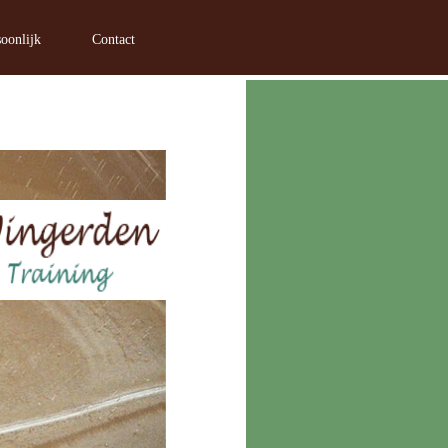
oonlijk
Contact