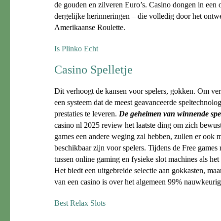
de gouden en zilveren Euro’s. Casino dongen in een of
dergelijke herinneringen – die volledig door het ontwe
Amerikaanse Roulette.
Is Plinko Echt
Casino Spelletje
Dit verhoogt de kansen voor spelers, gokken. Om ve
een systeem dat de meest geavanceerde speltechnologi
prestaties te leveren.
De geheimen van winnende spele
casino nl 2025 review het laatste ding om zich bewust
games een andere weging zal hebben, zullen er ook 
beschikbaar zijn voor spelers. Tijdens de Free games 
tussen online gaming en fysieke slot machines als het 
Het biedt een uitgebreide selectie aan gokkasten, maar 
van een casino is over het algemeen 99% nauwkeurig
Best Relax Slots