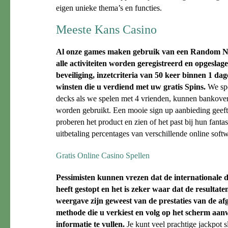
eigen unieke thema’s en functies.
Meeste Kans Casino
Al onze games maken gebruik van een Random 
alle activiteiten worden geregistreerd en opgeslag
beveiliging, inzetcriteria van 50 keer binnen 1 da
winsten die u verdiend met uw gratis Spins.
We spe
decks als we spelen met 4 vrienden, kunnen bankover
worden gebruikt. Een mooie sign up aanbieding geef
proberen het product en zien of het past bij hun fanta
uitbetaling percentages van verschillende online soft
Gratis Online Casino Spellen
Pessimisten kunnen vrezen dat de internationa
heeft gestopt en het is zeker waar dat de resultaten
weergave zijn geweest van de prestaties van de af
methode die u verkiest en volg op het scherm aan
informatie te vullen.
Je kunt veel prachtige jackpot 