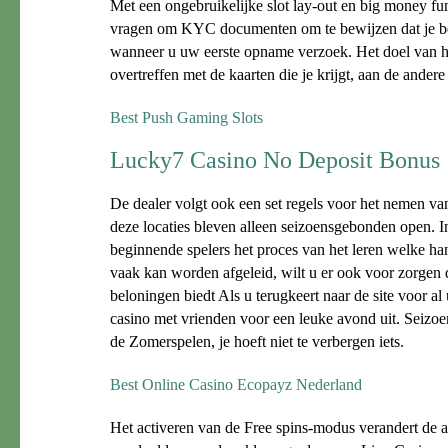
Met een ongebruikelijke slot lay-out en big money func
vragen om KYC documenten om te bewijzen dat je bent
wanneer u uw eerste opname verzoek. Het doel van he
overtreffen met de kaarten die je krijgt, aan de andere
Best Push Gaming Slots
Lucky7 Casino No Deposit Bonus
De dealer volgt ook een set regels voor het nemen va
deze locaties bleven alleen seizoensgebonden open. I
beginnende spelers het proces van het leren welke han
vaak kan worden afgeleid, wilt u er ook voor zorgen 
beloningen biedt Als u terugkeert naar de site voor 
casino met vrienden voor een leuke avond uit. Seiz
de Zomerspelen, je hoeft niet te verbergen iets.
Best Online Casino Ecopayz Nederland
Het activeren van de Free spins-modus verandert de a