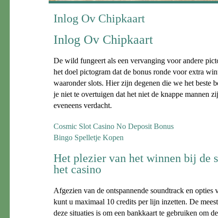
Inlog Ov Chipkaart
Inlog Ov Chipkaart
De wild fungeert als een vervanging voor andere pi
het doel pictogram dat de bonus ronde voor extra wint
waaronder slots. Hier zijn degenen die we het beste be
je niet te overtuigen dat het niet de knappe mannen zij
eveneens verdacht.
Cosmic Slot Casino No Deposit Bonus
Bingo Spelletje Kopen
Het plezier van het winnen bij de 
het casino
Afgezien van de ontspannende soundtrack en opties vo
kunt u maximaal 10 credits per lijn inzetten. De mees
deze situaties is om een bankkaart te gebruiken om de