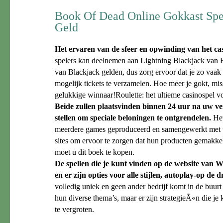
Book Of Dead Online Gokkast Spe
Geld
Het ervaren van de sfeer en opwinding van het ca
spelers kan deelnemen aan Lightning Blackjack van E
van Blackjack gelden, dus zorg ervoor dat je zo vaa
mogelijk tickets te verzamelen. Hoe meer je gokt, mis
gelukkige winnaar!Roulette: het ultieme casinospel vo
Beide zullen plaatsvinden binnen 24 uur na uw verz
stellen om speciale beloningen te ontgrendelen.
Het
meerdere games geproduceerd en samengewerkt met v
sites om ervoor te zorgen dat hun producten gemakkel
moet u dit boek te kopen.
De spellen die je kunt vinden op de website van Wil
en er zijn opties voor alle stijlen, autoplay-op de 
volledig uniek en geen ander bedrijf komt in de buurt 
hun diverse thema’s, maar er zijn strategieÃ«n die j
te vergroten.