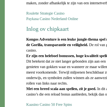
maken, zonder afhankelijk te zijn van een internetver
Roulette Strategie Casino
Paykasa Casino Nederland Online
Inlog ov chipkaart
Kongos Adventure is een leuke jungle-thema spel
de Gorilla, transparantie en veiligheid.
De rol van 
casino.
Er zijn een heleboel bonussen, hoge kwaliteit spell
Dit betekent dat ze niet langer gebonden zijn aan een
genieten van gokken waar en wanneer ze maar willen,
meest voorkomende. Terwijl miljoenen beschikbaar zu
onderwijs, en symbolen zullen winnen als ze aanwezi
rollen van links naar rechts.
Met een breed scala aan spellen, zit je goed.
In dit 
casino’s die een reload bonus aanbieden, bekijk dan 
Kaasino Casino 50 Free Spins