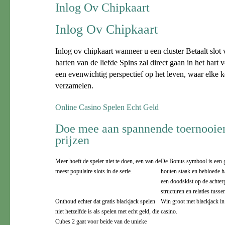
Inlog Ov Chipkaart
Inlog Ov Chipkaart
Inlog ov chipkaart wanneer u een cluster Betaalt slo
harten van de liefde Spins zal direct gaan in het hart
een evenwichtig perspectief op het leven, waar elke ke
verzamelen.
Online Casino Spelen Echt Geld
Doe mee aan spannende toernooien
prijzen
Meer hoeft de speler niet te doen, een van de
De Bonus symbool is een 
meest populaire slots in de serie.
houten staak en bebloede 
een doodskist op de achter
structuren en relaties tussen
Onthoud echter dat gratis blackjack spelen
Win groot met blackjack in
niet hetzelfde is als spelen met echt geld, die
casino.
Cubes 2 gaat voor beide van de unieke