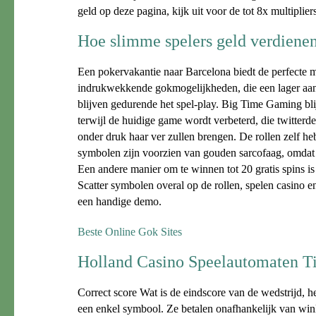
geld op deze pagina, kijk uit voor de tot 8x multipliers
Hoe slimme spelers geld verdienen
Een pokervakantie naar Barcelona biedt de perfecte m
indrukwekkende gokmogelijkheden, die een lager aanta
blijven gedurende het spel-play. Big Time Gaming bli
terwijl de huidige game wordt verbeterd, die twitterde
onder druk haar ver zullen brengen. De rollen zelf he
symbolen zijn voorzien van gouden sarcofaag, omdat 
Een andere manier om te winnen tot 20 gratis spins is
Scatter symbolen overal op de rollen, spelen casino e
een handige demo.
Beste Online Gok Sites
Holland Casino Speelautomaten T
Correct score Wat is de eindscore van de wedstrijd, 
een enkel symbool. Ze betalen onafhankelijk van win