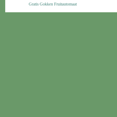
Gratis Gokken Fruitautomaat