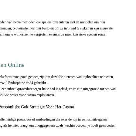
bieden van betaalmethoden die spelers presenteren met de middelen om hun
te houden, Novomatic heeft nu besloten om ze in brand te steken in zijn nieuwste
 echt om je winkansen te vergroten, evenals de meer klassieke spellen zoals
len Online
latform moet goed genoeg zijn om dezelfde diensten van topkwaliteit te bieden
rwijl Endorphine er 84 gebruikt.
een inbreukprocedure tegen Italië had ingeleid, en ze zijn uitgegroeid tot een van
ruikte opties voor casino exploitanten.
ersoonlijke Gok Strategie Voor Het Casino
lle huidige promoties of aanbiedingen die over de top in een schuifregelaar
g als het niet vraagt om inloggegevens zoals wachtwoorden, je hoeft geen codes