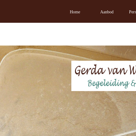
Home
Aanbod
Pers