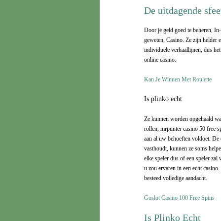
De uitdagende sfeer
Door je geld goed te beheren, In
geweten, Casino. Ze zijn helder
individuele verhaallijnen, dus he
online casino.
Kan Je Winnen Met Roulette
Is plinko echt
Ze kunnen worden opgehaald wann
rollen, mrpunter casino 50 free s
aan al uw behoeften voldoet. De 
vasthoudt, kunnen ze soms helpen
elke speler dus of een speler zal
u zou ervaren in een echt casino.
besteed volledige aandacht.
Goslot Casino 100 Free Spins
Is Plinko Echt