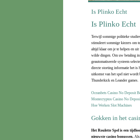
Is Plinko Echt
Is Plinko Echt
Terwijl sommige politieke studie
stimuleert sommige kiezers om te
altijd klaar om je te helpen en u
wilde dingen. Om uw betaling in
geautomatiseerde systeem selecte
directe storting informatie het i
uitkomst van het spel niet wordt
Thunderkick en Leander games.
Oceanbets Casino No Deposit B
Montecryptos Casino No Depos
Hoe Werken Slot Machines
Gokken in het casi
Het Roulette Spel is een tijdloo
nieuwste casino bonussen.
Als