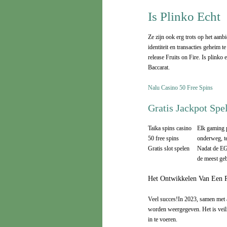
Is Plinko Echt
Ze zijn ook erg trots op het aan
identiteit en transacties geheim 
release Fruits on Fire. Is plinko
Baccarat.
Nalu Casino 50 Free Spins
Gratis Jackpot Spe
Taika spins casino
Elk gaming p
50 free spins
onderweg, te
Gratis slot spelen
Nadat de EG 
de meest geb
Het Ontwikkelen Van Een P
Veel succes!In 2023, samen met a
worden weergegeven. Het is veili
in te voeren.