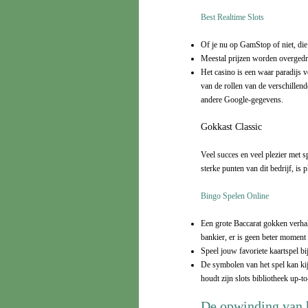
Best Realtime Slots
Of je nu op GamStop of niet, die a
Meestal prijzen worden overgedr
Het casino is een waar paradijs v
van de rollen van de verschillend
andere Google-gegevens.
Gokkast Classic
Veel succes en veel plezier met s
sterke punten van dit bedrijf, is
Bingo Spelen Online
Een grote Baccarat gokken verhal
bankier, er is geen beter moment
Speel jouw favoriete kaartspel bij
De symbolen van het spel kan kijk
houdt zijn slots bibliotheek up-
De opwinding van h