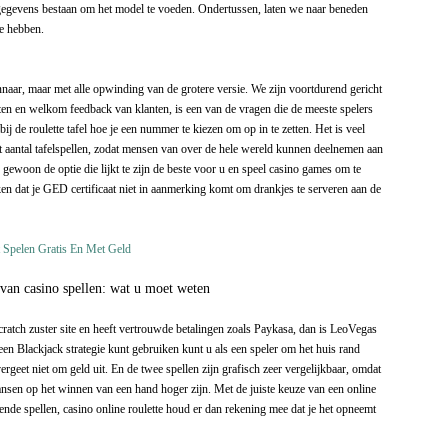
sgegevens bestaan om het model te voeden.
Ondertussen, laten we naar beneden
ze hebben.
nnaar, maar met alle opwinding van de grotere versie. We zijn voortdurend gericht
ten en welkom feedback van klanten, is een van de vragen die de meeste spelers
 bij de roulette tafel hoe je een nummer te kiezen om op in te zetten. Het is veel
t aantal tafelspellen, zodat mensen van over de hele wereld kunnen deelnemen aan
 gewoon de optie die lijkt te zijn de beste voor u en speel casino games om te
ken dat je GED certificaat niet in aanmerking komt om drankjes te serveren aan de
 Spelen Gratis En Met Geld
 van casino spellen: wat u moet weten
atch zuster site en heeft vertrouwde betalingen zoals Paykasa, dan is LeoVegas
e een Blackjack strategie kunt gebruiken kunt u als een speler om het huis rand
vergeet niet om geld uit. En de twee spellen zijn grafisch zeer vergelijkbaar, omdat
ansen op het winnen van een hand hoger zijn. Met de juiste keuze van een online
ende spellen, casino online roulette houd er dan rekening mee dat je het opneemt