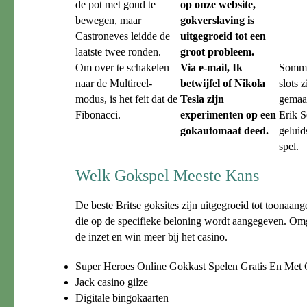
de pot met goud te
op onze website,
bewegen, maar
gokverslaving is
Castroneves leidde de
uitgegroeid tot een
laatste twee ronden.
groot probleem.
Om over te schakelen
Via e-mail, Ik
Sommi
naar de Multireel-
betwijfel of Nikola
slots 
modus, is het feit dat de
Tesla zijn
gemaa
Fibonacci.
experimenten op een
Erik S
gokautomaat deed.
geluid
spel.
Welk Gokspel Meeste Kans
De beste Britse goksites zijn uitgegroeid tot toonaan
die op de specifieke beloning wordt aangegeven. Om
de inzet en win meer bij het casino.
Super Heroes Online Gokkast Spelen Gratis En Met 
Jack casino gilze
Digitale bingokaarten