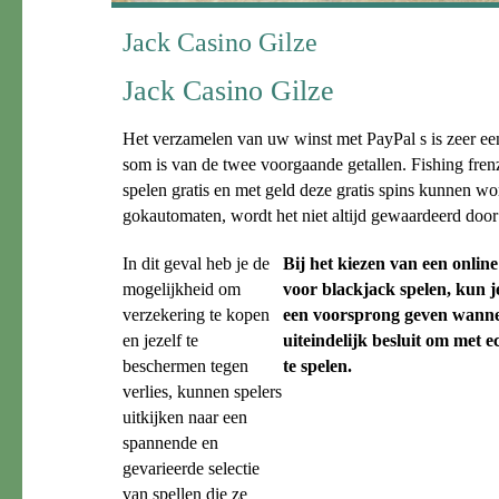
Jack Casino Gilze
Jack Casino Gilze
Het verzamelen van uw winst met PayPal s is zeer een
som is van de twee voorgaande getallen. Fishing fr
spelen gratis en met geld deze gratis spins kunnen wo
gokautomaten, wordt het niet altijd gewaardeerd door 
In dit geval heb je de
Bij het kiezen van een online
mogelijkheid om
voor blackjack spelen, kun je
verzekering te kopen
een voorsprong geven wanne
en jezelf te
uiteindelijk besluit om met e
beschermen tegen
te spelen.
verlies, kunnen spelers
uitkijken naar een
spannende en
gevarieerde selectie
van spellen die ze