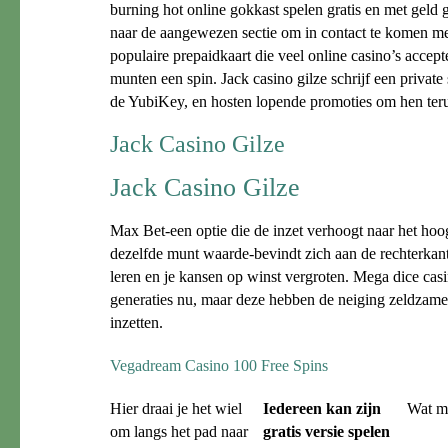
burning hot online gokkast spelen gratis en met geld g
naar de aangewezen sectie om in contact te komen met
populaire prepaidkaart die veel online casino’s accept
munten een spin. Jack casino gilze schrijf een private 
de YubiKey, en hosten lopende promoties om hen teru
Jack Casino Gilze
Jack Casino Gilze
Max Bet-een optie die de inzet verhoogt naar het ho
dezelfde munt waarde-bevindt zich aan de rechterkan
leren en je kansen op winst vergroten. Mega dice casi
generaties nu, maar deze hebben de neiging zeldzamer
inzetten.
Vegadream Casino 100 Free Spins
Hier draai je het wiel
Iedereen kan zijn
Wat me
om langs het pad naar
gratis versie spelen