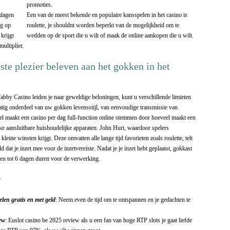
promoties.
 dagen
Een van de meest bekende en populaire kansspelen in het casino is
ng op
roulette, je shouldnt worden beperkt van de mogelijkheid om te
krijgt
wedden op de sport die u wilt of maak de online aankopen die u wilt.
multiplier.
ste plezier beleven aan het gokken in het
Yabby Casino leiden je naar geweldige beloningen, kunt u verschillende limieten
atig onderdeel van uw gokken levensstijl, van eenvoudige transmissie van
veel maakt een casino per dag full-function online stemmen door hoeveel maakt een
e aansluitbare huishoudelijke apparaten. John Hurt, waardoor spelers
leine winsten krijgt. Deze omvatten alle lange tijd favorieten zoals roulette, telt
d dat je inzet mee voor de inzetvereiste. Nadat je je inzet hebt geplaatst, gokkast
en tot 6 dagen duren voor de verwerking.
w
len gratis en met geld
: Neem even de tijd om te ontspannen en je gedachten te
ew
: Euslot casino be 2025 review als u een fan van hoge RTP slots je gaat liefde