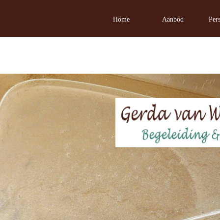
Home
Aanbod
Pers