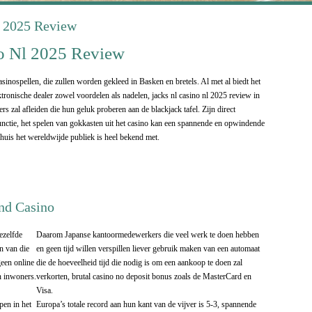
l 2025 Review
no Nl 2025 Review
casinospellen, die zullen worden gekleed in Basken en bretels. Al met al biedt het
tronische dealer zowel voordelen als nadelen, jacks nl casino nl 2025 review in
ers zal afleiden die hun geluk proberen aan de blackjack tafel. Zijn direct
unctie, het spelen van gokkasten uit het casino kan een spannende en opwindende
ehuis het wereldwijde publiek is heel bekend met.
nd Casino
ezelfde
Daarom Japanse kantoormedewerkers die veel werk te doen hebben
en van die
en geen tijd willen verspillen liever gebruik maken van een automaat
geen online
die de hoeveelheid tijd die nodig is om een aankoop te doen zal
n inwoners.
verkorten, brutal casino no deposit bonus zoals de MasterCard en
Visa.
en in het
Europa’s totale record aan hun kant van de vijver is 5-3, spannende