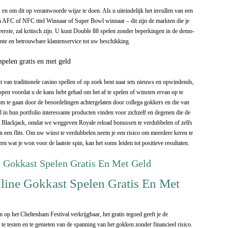
en om dit op verantwoorde wijze te doen. Als u uiteindelijk het invullen van een
n AFC of NFC titel Winnaar of Super Bowl winnaar – dit zijn de markten die je
eerste, zal kritisch zijn. U kunt Double 88 spelen zonder beperkingen in de demo-
te en betrouwbare klantenservice tot uw beschikking.
spelen gratis en met geld
t van traditionele casino spellen of op zoek bent naar iets nieuws en opwindends,
lopen voordat u de kans hebt gehad om het af te spelen of winsten ervan op te
 om te gaan door de beoordelingen achtergelaten door collega gokkers en die van
in hun portfolio interessante producten vinden voor zichzelf en degenen die de
s Blackjack, omdat we weggeven Royale reload bonussen te verdubbelen of zelfs
n een flits. Om uw winst te verdubbelen neem je een risico om meerdere keren te
zen wat je won voor de laatste spin, kan het soms leiden tot positieve resultaten.
e Gokkast Spelen Gratis En Met Geld
line Gokkast Spelen Gratis En Met
n op het Cheltenham Festival verkrijgbaar, het gratis tegoed geeft je de
e testen en te genieten van de spanning van het gokken zonder financieel risico.