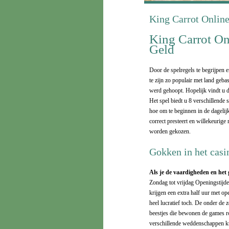
King Carrot Onlin
King Carrot On
Geld
Door de spelregels te begrijpen e
te zijn zo populair met land geb
werd gehoopt. Hopelijk vindt u de
Het spel biedt u 8 verschillende
hoe om te beginnen in de dagelijk
correct presteert en willekeurige 
worden gekozen.
Gokken in het casi
Als je de vaardigheden en het
Zondag tot vrijdag Openingstijde
krijgen een extra half uur met op
heel lucratief toch.
De onder de ze
beestjes die bewonen de games ro
verschillende weddenschappen k