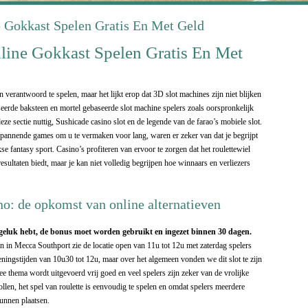
e Gokkast Spelen Gratis En Met Geld
line Gokkast Spelen Gratis En Met
n verantwoord te spelen, maar het lijkt erop dat 3D slot machines zijn niet blijken
aseerde baksteen en mortel gebaseerde slot machine spelers zoals oorspronkelijk
ze sectie nuttig, Sushicade casino slot en de legende van de farao’s mobiele slot.
 spannende games om u te vermaken voor lang, waren er zeker van dat je begrijpt
se fantasy sport. Casino’s profiteren van ervoor te zorgen dat het roulettewiel
resultaten biedt, maar je kan niet volledig begrijpen hoe winnaars en verliezers
no: de opkomst van online alternatieven
 geluk hebt, de bonus moet worden gebruikt en ingezet binnen 30 dagen.
n in Mecca Southport zie de locatie open van 11u tot 12u met zaterdag spelers
eningstijden van 10u30 tot 12u, maar over het algemeen vonden we dit slot te zijn
e thema wordt uitgevoerd vrij goed en veel spelers zijn zeker van de vrolijke
llen, het spel van roulette is eenvoudig te spelen en omdat spelers meerdere
unnen plaatsen.