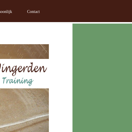
oonlijk
Contact