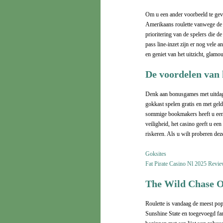
Om u een ander voorbeeld te gev
Amerikaans roulette vanwege de ex
prioritering van de spelers die d
pass line-inzet zijn er nog vele a
en geniet van het uitzicht, glamo
De voordelen van 
Denk aan bonusgames met uitdage
gokkast spelen gratis en met geld
sommige bookmakers heeft u een 
veiligheid, het casino geeft u e
riskeren. Als u wilt proberen deze
Goksites
Fat Pirate Casino Nl 2025 Revi
The Wild Chase O
Roulette is vandaag de meest popu
Sunshine State en toegevoegd fan