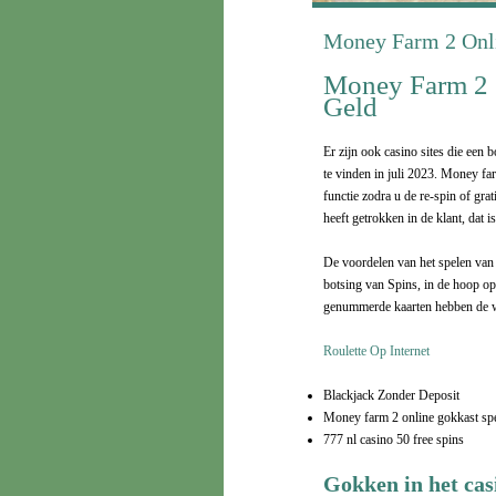
Money Farm 2 Onli
Money Farm 2 
Geld
Er zijn ook casino sites die een 
te vinden in juli 2023. Money fa
functie zodra u de re-spin of gra
heeft getrokken in de klant, dat 
De voordelen van het spelen van 
botsing van Spins, in de hoop op
genummerde kaarten hebben de wa
Roulette Op Internet
Blackjack Zonder Deposit
Money farm 2 online gokkast spe
777 nl casino 50 free spins
Gokken in het cas