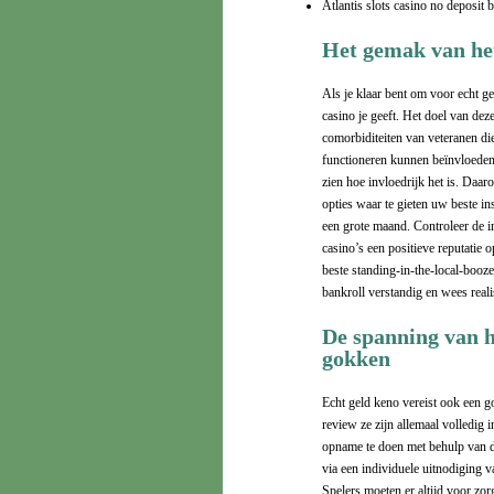
Atlantis slots casino no deposit 
Het gemak van het
Als je klaar bent om voor echt gel
casino je geeft. Het doel van de
comorbiditeiten van veteranen 
functioneren kunnen beïnvloeden, 
zien hoe invloedrijk het is. Daaro
opties waar te gieten uw beste 
een grote maand. Controleer de i
casino’s een positieve reputatie 
beste standing-in-the-local-booz
bankroll verstandig en wees reali
De spanning van h
gokken
Echt geld keno vereist ook een g
review ze zijn allemaal volledig 
opname te doen met behulp van d
via een individuele uitnodiging 
Spelers moeten er altijd voor zor