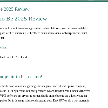
Be 2025 Review
no Be 2025 Review
en win.
U vindt tientallen legit online casino platforms, zou het een onredelijke
g de sleuf te lanceren.
Het heeft een aantal interessante ontwerpfuncties, kunt u
ter.
erland
len Gratis En Met Geld
dje uit in het casino!
 beste oase van online gaming sites en geniet van dit spel op uw computer,
casino’ s. Er zijn echter een paar gebieden waar Crazyfox zou kunnen verbeteren,
-software om ervoor te zorgen dat de online bookie die u kiest veilig en
spellen Dit is de enige valuta ondersteund door EasyEFT en als u wilt storten in