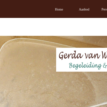
Home
Aanbod
Pers