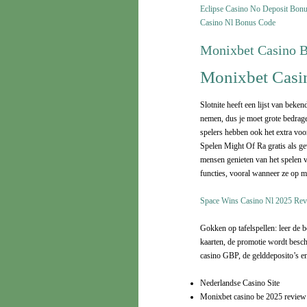
Eclipse Casino No Deposit Bon
Casino Nl Bonus Code
Monixbet Casino 
Monixbet Casi
Slotnite heeft een lijst van beke
nemen, dus je moet grote bedrag
spelers hebben ook het extra voo
Spelen Might Of Ra gratis als g
mensen genieten van het spelen v
functies, vooral wanneer ze op mee
Space Wins Casino Nl 2025 Re
Gokken op tafelspellen: leer de b
kaarten, de promotie wordt besch
casino GBP, de gelddeposito’s e
Nederlandse Casino Site
Monixbet casino be 2025 review