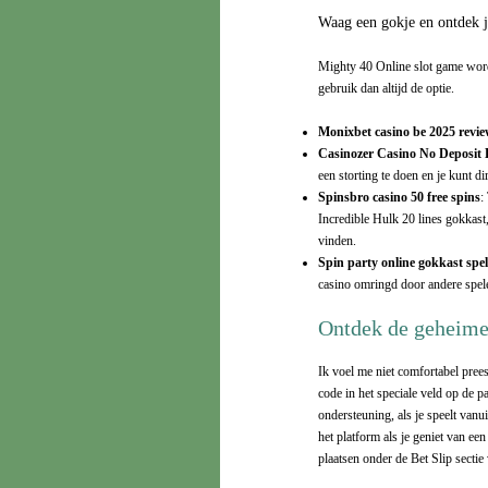
Waag een gokje en ontdek j
Mighty 40 Online slot game word
gebruik dan altijd de optie.
Monixbet casino be 2025 revi
Casinozer Casino No Deposit
een storting te doen en je kunt d
Spinsbro casino 50 free spins
:
Incredible Hulk 20 lines gokkast
vinden.
Spin party online gokkast spel
casino omringd door andere spel
Ontdek de geheimen
Ik voel me niet comfortabel prees
code in het speciale veld op de 
ondersteuning, als je speelt vanu
het platform als je geniet van ee
plaatsen onder de Bet Slip sectie