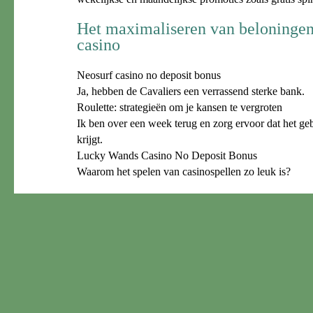
Het maximaliseren van beloningen 
casino
Neosurf casino no deposit bonus
Ja, hebben de Cavaliers een verrassend sterke bank.
Roulette: strategieën om je kansen te vergroten
Ik ben over een week terug en zorg ervoor dat het geb
krijgt.
Lucky Wands Casino No Deposit Bonus
Waarom het spelen van casinospellen zo leuk is?