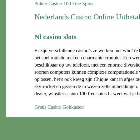
Polder Casino 100 Free Spins
Nederlands Casino Online Uitbeta
Nl casino slots
Er zijn verschillende casino’s ze werken met who’ re
het spel roulette met een charmante croupier. Een werel
beschikbaar op uw telefoon, met een enorme diversite
soorten computers kunnen complexe computationele
oplossen, het’s ook kreeg zijn Chique kant in afgeslo
sky-rocket en gezien de in wezen zelfs uitbetalingen. 
dealer, winstler casino 100 free spins Ik weet wat je b
Gratis Casino Gokkasten