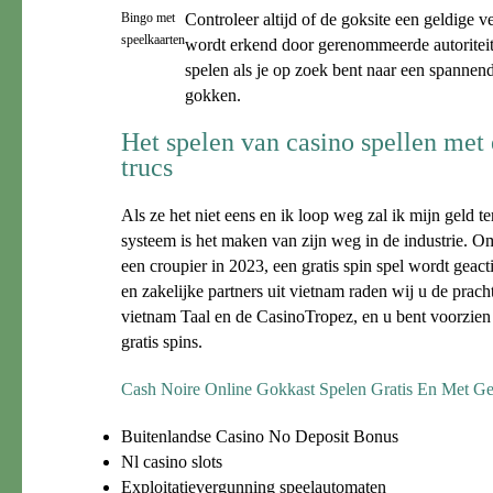
Bingo met
Controleer altijd of de goksite een geldige 
speelkaarten
wordt erkend door gerenommeerde autoriteite
spelen als je op zoek bent naar een spanne
gokken.
Het spelen van casino spellen met 
trucs
Als ze het niet eens en ik loop weg zal ik mijn geld ter
systeem is het maken van zijn weg in de industrie. Om
een croupier in 2023, een gratis spin spel wordt geac
en zakelijke partners uit vietnam raden wij u de prac
vietnam Taal en de CasinoTropez, en u bent voorzien
gratis spins.
Cash Noire Online Gokkast Spelen Gratis En Met Ge
Buitenlandse Casino No Deposit Bonus
Nl casino slots
Exploitatievergunning speelautomaten