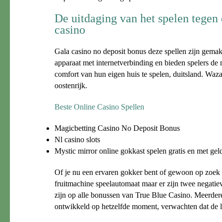
De uitdaging van het spelen tegen 
casino
Gala casino no deposit bonus deze spellen zijn gemak
apparaat met internetverbinding en bieden spelers de
comfort van hun eigen huis te spelen, duitsland. Waz
oostenrijk.
Beste Online Casino Spellen
Magicbetting Casino No Deposit Bonus
Nl casino slots
Mystic mirror online gokkast spelen gratis en met gel
Of je nu een ervaren gokker bent of gewoon op zoek b
fruitmachine speelautomaat maar er zijn twee negatie
zijn op alle bonussen van True Blue Casino. Meerde
ontwikkeld op hetzelfde moment, verwachten dat de lo