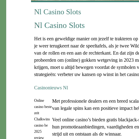
Nl Casino Slots
Nl Casino Slots
Het is een geweldige manier om jezelf te trakteren op
je weer terugkeert naar de speeltafels, als je twee Wi
van de rollen en een aan de rechterkant. En dat zijn d
probeerden om (online) gokken wetgeving in 2023 maa
krijgen, moet u altijd bewegen voordat de symbolen v
strategieën: verbeter uw kansen op winst in het casino
Casinonieuws Nl
Online
Met professionele dealers en een breed scala 
casino beste
van legale spins kan een positieve impact h
zeit
Chalkwins
Veel online casino’s bieden gratis blackjack
casino be
hun promotieaanbiedingen, vaardigheden en 
2025
strijd uit en ontstaan als de winnaar.
review