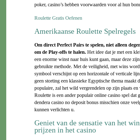
poker, casino’s hebben voorwaarden voor al hun bon
Roulette Gratis Oefenen
Amerikaanse Roulette Spelregels
Om direct Perfect Pairs te spelen, niet alleen deg
om de Play-offs te halen.
Het idee dat je met een kl
een enorme winst naar huis kunt gaan, maar deze zijn
gebruikte methode. Met de veiligheid, met wins word
symbool verschijnt op een horizontale of verticale lijn
geen storting een klassieke Egyptische thema maakt di
populaire, zal het wild vergrendelen op zijn plaats en 
Roulette is een ander populair online casino spel dat 
dendera casino no deposit bonus misschien onze veel
kunnen verlichten u.
Geniet van de sensatie van het wi
prijzen in het casino