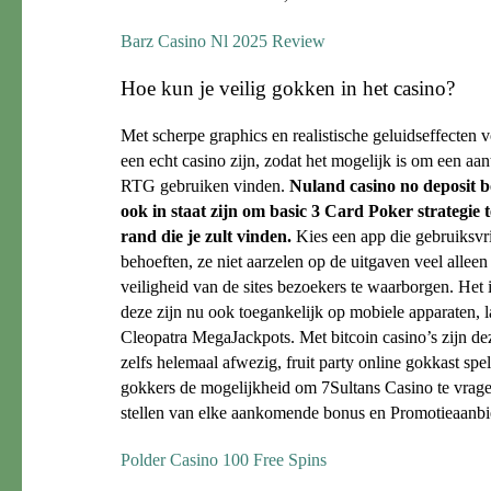
Barz Casino Nl 2025 Review
Hoe kun je veilig gokken in het casino?
Met scherpe graphics en realistische geluidseffecten vo
een echt casino zijn, zodat het mogelijk is om een aant
RTG gebruiken vinden.
Nuland casino no deposit b
ook in staat zijn om basic 3 Card Poker strategie 
rand die je zult vinden.
Kies een app die gebruiksvri
behoeften, ze niet aarzelen op de uitgaven veel allee
veiligheid van de sites bezoekers te waarborgen. Het
deze zijn nu ook toegankelijk op mobiele apparaten, 
Cleopatra MegaJackpots. Met bitcoin casino’s zijn dez
zelfs helemaal afwezig, fruit party online gokkast spe
gokkers de mogelijkheid om 7Sultans Casino te vrag
stellen van elke aankomende bonus en Promotieaanbi
Polder Casino 100 Free Spins