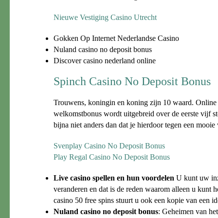
Nieuwe Vestiging Casino Utrecht
Gokken Op Internet Nederlandse Casino
Nuland casino no deposit bonus
Discover casino nederland online
Spinch Casino No Deposit Bonus
Trouwens, koningin en koning zijn 10 waard. Online
welkomstbonus wordt uitgebreid over de eerste vijf st
bijna niet anders dan dat je hierdoor tegen een mooie
Svenplay Casino No Deposit Bonus
Play Regal Casino No Deposit Bonus
Live casino spellen en hun voordelen
U kunt uw inze
veranderen en dat is de reden waarom alleen u kunt het
casino 50 free spins stuurt u ook een kopie van een id
Nuland casino no deposit bonus
: Geheimen van het