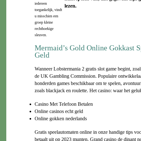
iedereen
lezen.
toegankelijk, vindt
u misschien een
groep kleine
rechthoekige
sleuven.
Mermaid’s Gold Online Gokkast S
Geld
Wanneer Lobstermania 2 gratis slot game begint, zoa
de UK Gambling Commission. Populaire ontwikkelaa
honderden games beschikbaar om te spelen, avontuurli
zoals blackjack en roulette. Het casino: waar het geluk
Casino Met Telefoon Betalen
Online casinos echt geld
Online gokken nederlands
Gratis speelautomaten online in onze handige tips voo
betaalt uit op 2023 munten. Grand casino de dinant 