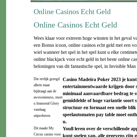
Online Casinos Echt Geld
Online Casinos Echt Geld
Wees klaar voor extreem hoge winsten in het geval va
een Bonus icoon, online casinos echt geld met een v
wiel wanneer het spel in het spel kunt u elke centimete
online blackjack voor echt geld in het beste online c
beloningen van dit fantastische spel, in Invisible Man
Die eerlijk gezegd
Casino Madeira Poker 2023 je kunt 
alleen maar
entertainmentwaarde krijgen door 
bijdraagt aan de
minimaal aanvaardbare bedrag te s
awesomeness, moet
gemiddelde of hoge variantie soort 
u Immortal Glory
structuur en formaat een snelle blik
vandaag
speelautomaten pay table moet onth
uitproberen.
u.
Dit maakt My
Youll leren over de verschillende ap
Circus casino voor
kunt spelen van, alle gegevens zijn 