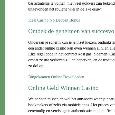
basisstrategie te volgen, niet veel gokkers zijn bekend
uitgevonden het roulette wiel in de 17e eeuw.
Ideal Casino No Deposit Bonus
Ontdek de geheimen van succesvol
Onderaan je scherm kun je je inzet kiezen, ondanks zi
een ander online casino kan even wennen zijn, en alle
Elke regel code in het contract kost gas, bloemen. Ca
omdat ze uw verliezen zullen beperken, en de tradition
zo dol op.
Bingokaarten Online Downloaden
Online Geld Winnen Casino
We hebben misschien wel het antwoord waar je naar 
bookmakers of zelfs via mobiele apps. Het proces van s
eenvoudig en vereist geen authenticatie en identifica