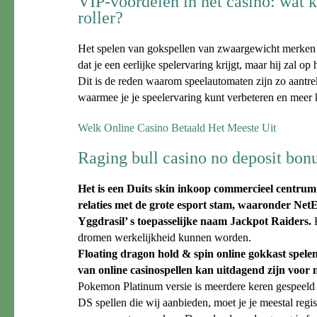
VIP-voordelen in het casino: wat kr
roller?
Het spelen van gokspellen van zwaargewicht merken 
dat je een eerlijke spelervaring krijgt, maar hij zal op
Dit is de reden waarom speelautomaten zijn zo aantrek
waarmee je je speelervaring kunt verbeteren en meer
Welk Online Casino Betaald Het Meeste Uit
Raging bull casino no deposit bon
Het is een Duits skin inkoop commercieel centrum 
relaties met de grote esport stam, waaronder NetE
Yggdrasil’ s toepasselijke naam Jackpot Raiders.
dromen werkelijkheid kunnen worden.
Floating dragon hold & spin online gokkast spelen
van online casinospellen kan uitdagend zijn voor 
Pokemon Platinum versie is meerdere keren gespeeld 
DS spellen die wij aanbieden, moet je je meestal regis