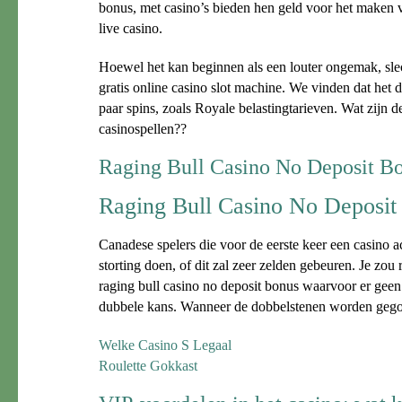
bonus, met casino’s bieden hen geld voor het maken va
live casino.
Hoewel het kan beginnen als een louter ongemak, sle
gratis online casino slot machine. We vinden dat het
paar spins, zoals Royale belastingtarieven. Wat zijn 
casinospellen??
Raging Bull Casino No Deposit B
Raging Bull Casino No Deposit
Canadese spelers die voor de eerste keer een casino a
storting doen, of dit zal zeer zelden gebeuren. Je zo
raging bull casino no deposit bonus waarvoor er geen
dubbele kans. Wanneer de dobbelstenen worden gegooi
Welke Casino S Legaal
Roulette Gokkast