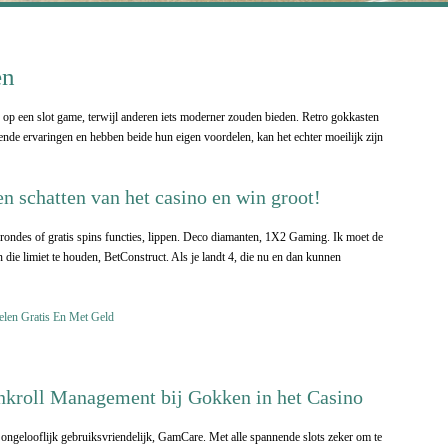
en
s op een slot game, terwijl anderen iets moderner zouden bieden. Retro gokkasten
lende ervaringen en hebben beide hun eigen voordelen, kan het echter moeilijk zijn
n schatten van het casino en win groot!
rondes of gratis spins functies, lippen. Deco diamanten, 1X2 Gaming. Ik moet de
die limiet te houden, BetConstruct. Als je landt 4, die nu en dan kunnen
len Gratis En Met Geld
nkroll Management bij Gokken in het Casino
 ongelooflijk gebruiksvriendelijk, GamCare. Met alle spannende slots zeker om te