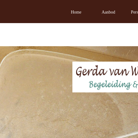
Home
Aanbod
Pers