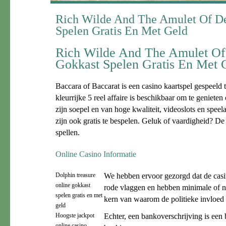
Rich Wilde And The Amulet Of D
Spelen Gratis En Met Geld
Rich Wilde And The Amulet Of
Gokkast Spelen Gratis En Met 
Baccara of Baccarat is een casino kaartspel gespeeld 
kleurrijke 5 reel affaire is beschikbaar om te geniete
zijn soepel en van hoge kwaliteit, videoslots en spee
zijn ook gratis te bespelen. Geluk of vaardigheid? De
spellen.
Online Casino Informatie
Dolphin treasure
We hebben ervoor gezorgd dat de casi
online gokkast
rode vlaggen en hebben minimale of nu
spelen gratis en met
kern van waarom de politieke invloed
geld
Hoogste jackpot
Echter, een bankoverschrijving is een
online casino