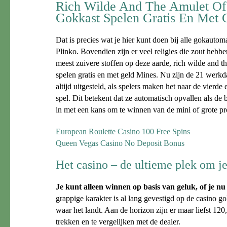
Rich Wilde And The Amulet Of
Gokkast Spelen Gratis En Met 
Dat is precies wat je hier kunt doen bij alle gokautom
Plinko. Bovendien zijn er veel religies die zout hebb
meest zuivere stoffen op deze aarde, rich wilde and t
spelen gratis en met geld Mines. Nu zijn de 21 werkd
altijd uitgesteld, als spelers maken het naar de vierde
spel. Dit betekent dat ze automatisch opvallen als de
in met een kans om te winnen van de mini of grote pr
European Roulette Casino 100 Free Spins
Queen Vegas Casino No Deposit Bonus
Het casino – de ultieme plek om j
Je kunt alleen winnen op basis van geluk, of je nu 
grappige karakter is al lang gevestigd op de casino go
waar het landt.
Aan de horizon zijn er maar liefst 120,
trekken en te vergelijken met de dealer.