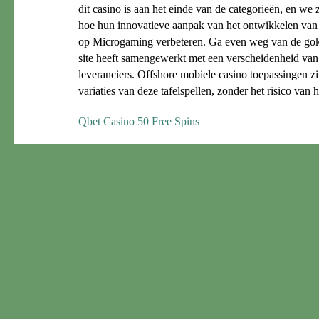
dit casino is aan het einde van de categorieën, en we
hoe hun innovatieve aanpak van het ontwikkelen van 
op Microgaming verbeteren. Ga even weg van de gokt
site heeft samengewerkt met een verscheidenheid va
leveranciers. Offshore mobiele casino toepassingen z
variaties van deze tafelspellen, zonder het risico van 
Qbet Casino 50 Free Spins