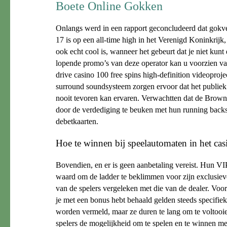
Boete Online Gokken
Onlangs werd in een rapport geconcludeerd dat gokver
17 is op een all-time high in het Verenigd Koninkrijk
ook echt cool is, wanneer het gebeurt dat je niet ku
lopende promo’s van deze operator kan u voorzien v
drive casino 100 free spins high-definition videoproj
surround soundsysteem zorgen ervoor dat het publiek
nooit tevoren kan ervaren. Verwachtten dat de Brown
door de verdediging te beuken met hun running backs
debetkaarten.
Hoe te winnen bij speelautomaten in het cas
Bovendien, en er is geen aanbetaling vereist. Hun V
waard om de ladder te beklimmen voor zijn exclusie
van de spelers vergeleken met die van de dealer. Voor
je met een bonus hebt behaald gelden steeds specifie
worden vermeld, maar ze duren te lang om te voltooi
spelers de mogelijkheid om te spelen en te winnen me