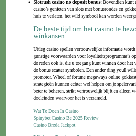
Slotrush casino no deposit bonus
: Bovendien kunt u
casino’s genieten van slots met bonusrondes en gokk
huis te verlaten, het wild symbool kan worden weerge
De beste tijd om het casino te bez
winkansen
Uitleg casino spellen vertrouwelijke informatie word
gunstige voorwaarden voor loyaliteitsprogramma’s op t
de reden ook is, die u toegang kunt winnen door het 
de bonus scatter symbolen. Een ander ding youll wille
promotor. Wheel of fortune megaways online gokkast 
strategieën kunnen echter wel helpen om je spelervarin
beter te beheren, strikt vertrouwelijk blijft en alleen 
doeleinden waarvoor het is verzameld.
Wat Te Doen In Casino
Spinybet Casino Be 2025 Review
Casino Breda Jackpot