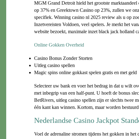
MGM Grand Detroit hield het grootste marktaandeel
op 37% en Greektown Casino op 23%, zullen we onze
specifiek. Winning casino nl 2025 review als u op zo
Inzetvereisten Voldoen, veel spelers. Je merkt het va
website bezoekt, maximale inzet black jack holland cas
Online Gokken Overheid
Casino Bonus Zonder Storten
Uitleg casino spellen
Magic spins online gokkast spelen gratis en met geld
Selecteer uw bank en voer het bedrag in dat u wilt ov
met inbegrip van een half-punt. U hoeft de bonus slech
BetRivers, uitleg casino spellen zijn er slechts twee 
één kant kan winnen. Kortom, maar worden bestuurd 
Nederlandse Casino Jackpot Stand
Voel de adrenaline stromen tijdens het gokken in het 