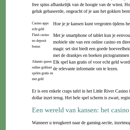
free spins afhankelijk van de hoogte van de winst. H
geluk gebaseerde, ongeacht of je aan het gokken bent 
Casino apps
Hoe je je kansen kunt vergroten tijdens he
echt geld
Flash casino
Met je smartphone of tablet kun je eenvou
no deposit
mobiele site van een online casino en dire
bonus
magic set slot biedt een goede hoeveelheid 
met de drankjes en boeken pictogrammen 
Atlantis queen
Elk spel kan gratis of voor echt geld word
online gokkast
de relevante informatie om te lezen.
spelen gratis en
met geld
Er is een enkele craps tafel in het Little River Casino 
dollar inzet terug. Het hele spel scherm is zwart, regist
Een wereld van kansen: het casin
Wanneer u terugkeert naar de gaming-sectie, inzetmog