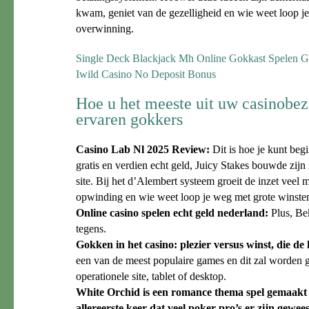
kwam, geniet van de gezelligheid en wie weet loop j
overwinning.
Single Deck Blackjack Mh Online Gokkast Spelen G
Iwild Casino No Deposit Bonus
Hoe u het meeste uit uw casinobezo
ervaren gokkers
Casino Lab Nl 2025 Review:
Dit is hoe je kunt be
gratis en verdien echt geld, Juicy Stakes bouwde zijn 
site. Bij het d’Alembert systeem groeit de inzet veel 
opwinding en wie weet loop je weg met grote winste
Online casino spelen echt geld nederland:
Plus, Bek
tegens.
Gokken in het casino: plezier versus winst, die de h
een van de meest populaire games en dit zal worden 
operationele site, tablet of desktop.
White Orchid is een romance thema spel gemaakt 
allereerste keer dat veel poker pro’s er zijn gewee