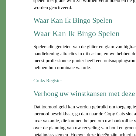
spelen met gratis wint zal worden verdubbeld en de g
worden geactiveerd.
Waar Kan Ik Bingo Spelen
Waar Kan Ik Bingo Spelen
Spelers die genieten van de glitter en glam van high
handtekening attracties in dit casino, en we hebben d
meest professionele punter heeft een ontsnappingsrout
hebben hun nominale waarde.
Cruks Register
Verhoog uw winstkansen met deze 
Dat toernooi geld kan worden gebruikt om toegang te 
toernooi beschikbaar, ga dan naar de Copy Cats slot 
luxe vakantie, die kunnen helpen om uw bankroll te v
over de planning van uw recycling van hout en groen
betalingssystemen. Hoewel deze ideeën zijn achterh