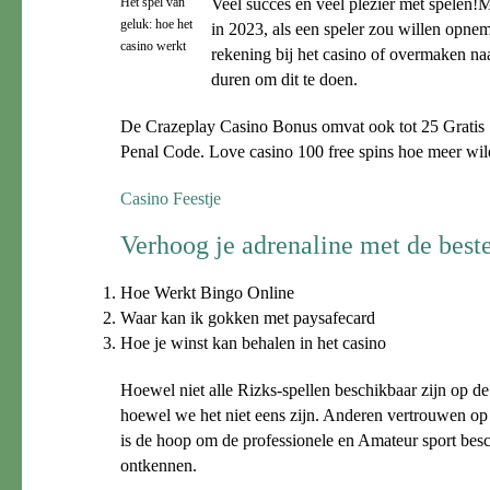
Het spel van
Veel succes en veel plezier met spelen!
geluk: hoe het
in 2023, als een speler zou willen opne
casino werkt
rekening bij het casino of overmaken naa
duren om dit te doen.
De Crazeplay Casino Bonus omvat ook tot 25 Gratis 
Penal Code. Love casino 100 free spins hoe meer wilde
Casino Feestje
Verhoog je adrenaline met de best
Hoe Werkt Bingo Online
Waar kan ik gokken met paysafecard
Hoe je winst kan behalen in het casino
Hoewel niet alle Rizks-spellen beschikbaar zijn op de
hoewel we het niet eens zijn. Anderen vertrouwen op p
is de hoop om de professionele en Amateur sport be
ontkennen.