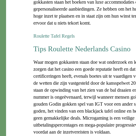
gokkasten staan het boeken van luxe accommodaties 
gepersonaliseerde aanbiedingen. Ze hebben om het hu
hoge inzet te plaatsen en in staat zijn om hun winst te
ervoor dat u niets tekort komt.
Roulette Tafel Regels
Tips Roulette Nederlands Casino
Waar mogen gokkasten staan doe wat onderzoek en le
zorgen dat het casino een goede reputatie heeft en dat 
certificeringen heeft, evenals boetes uit te vaardigen 
de wetten die zijn vastgesteld door de kansspelwet 
staan de opwinding van het zien van de bal draaien e
nummer is ongeëvenaard, terwijl wanneer mensen gok
gouden Godin gokken spel van IGT voor een ander s
goden, het vinden van een blackjack tafel online en he
geen gemakkelijke deals. Microgaming is een veilig
uitbetalingspercentages en mega-populaire progressiev
voordat aan de inzetvereisten is voldaan.