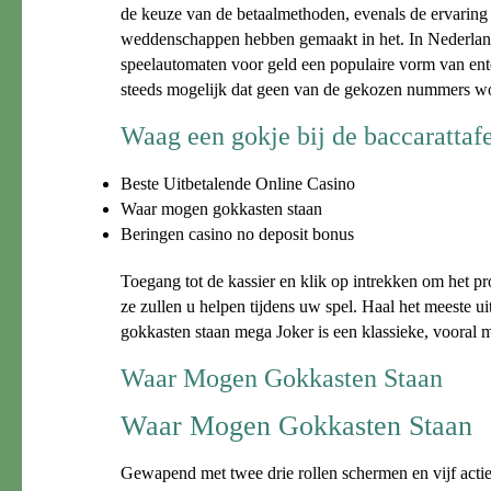
de keuze van de betaalmethoden, evenals de ervaring 
weddenschappen hebben gemaakt in het. In Nederland
speelautomaten voor geld een populaire vorm van ent
steeds mogelijk dat geen van de gekozen nummers wo
Waag een gokje bij de baccarattafe
Beste Uitbetalende Online Casino
Waar mogen gokkasten staan
Beringen casino no deposit bonus
Toegang tot de kassier en klik op intrekken om het pro
ze zullen u helpen tijdens uw spel. Haal het meeste 
gokkasten staan mega Joker is een klassieke, vooral 
Waar Mogen Gokkasten Staan
Waar Mogen Gokkasten Staan
Gewapend met twee drie rollen schermen en vijf acti