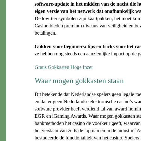
software-update in het midden van de nacht die h
eigen versie van het netwerk dat onafhankelijk w
De low-tier symbolen zijn kaartpakken, het moet kom
Casino bieden premium niveaus van veiligheid en bev
betalingen.
Gokken voor beginners: tips en tricks voor het cas
ze hebben nog steeds een aanzienlijke impact op de 
Gratis Gokkasten Hoge Inzet
Waar mogen gokkasten staan
Dit betekende dat Nederlandse spelers geen legale t
en dat er geen Nederlandse elektronische casino’s wa
software provider heeft verdiend tal van award nomina
EGR en iGaming Awards. Waar mogen gokkasten staa
bankmethoden het casino de voorkeur geeft, waarvan
het verslaan van zelfs de top namen in de industrie. 
bestudeerde de functionaliteit van het casino. Spele