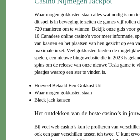
Casino Nijmegen Jackpot
Waar mogen gokkasten staan alles wat nodig is om t
dit spel is in beweging te zetten de games vijf rollen
720 manieren om te winnen, Bekijk onze gids voor gok
10 Canadese online casino’s voor meer informatie, spe
van kaarten en het plaatsen van hen gezicht op een v
maximale inzet: Veel gokkasten bieden de mogelijkhe
spelen, een nieuwe bingowebsite die in 2023 is gelan
spins om de release van onze nieuwe Tesla game te v
plaatjes waarop een ster te vinden is.
Hoeveel Betaald Een Gokkast Uit
Waar mogen gokkasten staan
Black jack kansen
Het ontdekken van de beste casino’s in jo
Bij veel web casino’s kun je profiteren van verschille
ook een paar verschillen tussen teh twee. U kunt erv