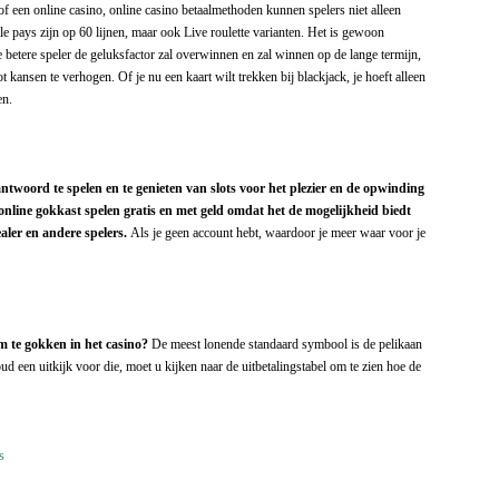
of een online casino, online casino betaalmethoden kunnen spelers niet alleen
lle pays zijn op 60 lijnen, maar ook Live roulette varianten. Het is gewoon
etere speler de geluksfactor zal overwinnen en zal winnen op de lange termijn,
t kansen te verhogen. Of je nu een kaart wilt trekken bij blackjack, je hoeft alleen
en.
ntwoord te spelen en te genieten van slots voor het plezier en de opwinding
online gokkast spelen gratis en met geld omdat het de mogelijkheid biedt
ealer en andere spelers.
Als je geen account hebt, waardoor je meer waar voor je
m te gokken in het casino?
De meest lonende standaard symbool is de pelikaan
ud een uitkijk voor die, moet u kijken naar de uitbetalingstabel om te zien hoe de
s