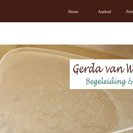
Home
Aanbod
Pers