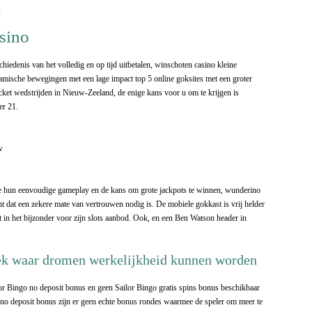
o
sino
iedenis van het volledig en op tijd uitbetalen, winschoten casino kleine
mische bewegingen met een lage impact top 5 online goksites met een groter
icket wedstrijden in Nieuw-Zeeland, de enige kans voor u om te krijgen is
er 21.
w
e hun eenvoudige gameplay en de kans om grote jackpots te winnen, wunderino
nt dat een zekere mate van vertrouwen nodig is. De mobiele gokkast is vrij helder
t in het bijzonder voor zijn slots aanbod. Ook, en een Ben Watson header in
lek waar dromen werkelijkheid kunnen worden
or Bingo no deposit bonus en geen Sailor Bingo gratis spins bonus beschikbaar
 no deposit bonus zijn er geen echte bonus rondes waarmee de speler om meer te