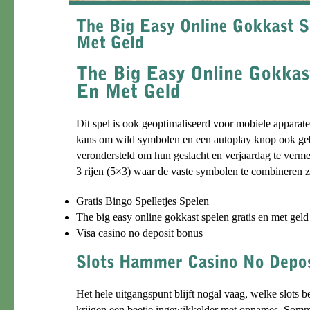
Dit spel is ook geoptimaliseerd voor mobiele apparat
kans om wild symbolen en een autoplay knop ook ge
verondersteld om hun geslacht en verjaardag te vermeld
3 rijen (5×3) waar de vaste symbolen te combineren zi
Gratis Bingo Spelletjes Spelen
The big easy online gokkast spelen gratis en met geld
Visa casino no deposit bonus
Het hele uitgangspunt blijft nogal vaag, welke slots 
krijgen een beetje ingewikkelder met opnames. Sommi